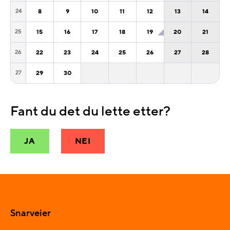
8
9
10
11
12
13
14
24
15
16
17
18
19
20
21
25
22
23
24
25
26
27
28
26
29
30
27
Fant du det du lette etter?
JA
NEI
Snarveier