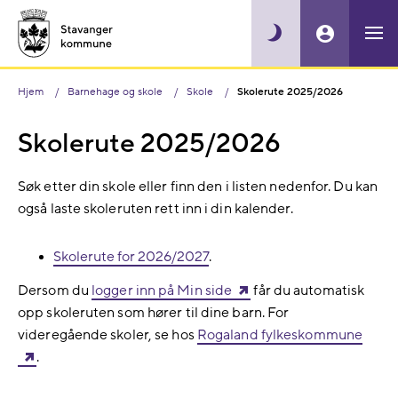
Hjem
Barnehage og skole
Skole
Skolerute 2025/2026
Skolerute 2025/2026
Søk etter din skole eller finn den i listen nedenfor. Du kan
også laste skoleruten rett inn i din kalender.
Skolerute for 2026/2027
.
Dersom du
logger inn på Min side
får du automatisk
opp skoleruten som hører til dine barn. For
videregående skoler, se hos
Rogaland fylkeskommune
.