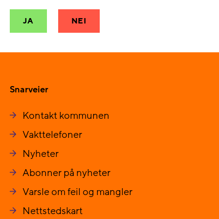
JA
NEI
Snarveier
Kontakt kommunen
Vakttelefoner
Nyheter
Abonner på nyheter
Varsle om feil og mangler
Nettstedskart