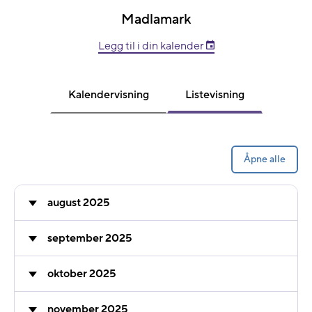
Madlamark
Legg til i din kalender
Kalendervisning
Listevisning
Åpne alle
august 2025
september 2025
oktober 2025
november 2025