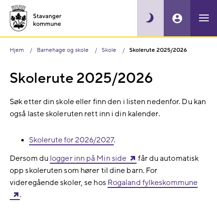
Hjem
Barnehage og skole
Skole
Skolerute 2025/2026
Skolerute 2025/2026
Søk etter din skole eller finn den i listen nedenfor. Du kan
også laste skoleruten rett inn i din kalender.
Skolerute for 2026/2027
.
Dersom du
logger inn på Min side
får du automatisk
opp skoleruten som hører til dine barn. For
videregående skoler, se hos
Rogaland fylkeskommune
.