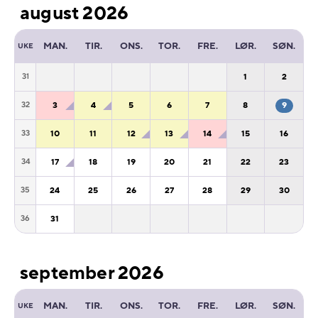
august 2026
MAN.
TIR.
ONS.
TOR.
FRE.
LØR.
SØN.
UKE
1
2
31
3
4
5
6
7
8
9
32
10
11
12
13
14
15
16
33
17
18
19
20
21
22
23
34
24
25
26
27
28
29
30
35
31
36
september 2026
MAN.
TIR.
ONS.
TOR.
FRE.
LØR.
SØN.
UKE