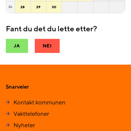
28
29
30
26
Fant du det du lette etter?
JA
NEI
Snarveier
Kontakt kommunen
Vakttelefoner
Nyheter