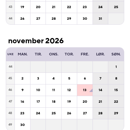
19
20
21
22
23
24
25
43
26
27
28
29
30
31
44
november 2026
MAN.
TIR.
ONS.
TOR.
FRE.
LØR.
SØN.
UKE
1
44
2
3
4
5
6
7
8
45
9
10
11
12
13
14
15
46
16
17
18
19
20
21
22
47
23
24
25
26
27
28
29
48
30
49