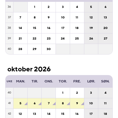
1
2
3
4
5
6
36
7
8
9
10
11
12
13
37
14
15
16
17
18
19
20
38
21
22
23
24
25
26
27
39
28
29
30
40
oktober 2026
MAN.
TIR.
ONS.
TOR.
FRE.
LØR.
SØN.
UKE
1
2
3
4
40
5
6
7
8
9
10
11
41
12
13
14
15
16
17
18
42