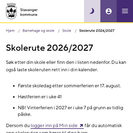
Hjem
Barnehage og skole
Skole
Skolerute 2026/2027
Skolerute 2026/2027
Søk etter din skole eller finn den i listen nedenfor. Du kan
også laste skoleruten rett inn i din kalender.
Første skoledag etter sommerferien er 17. august.
Høstferien er i uke 41
NB! Vinterferien i 2027 er i uke 7 på grunn av tidlig
påske.
Dersom du
logger inn på Min side
får du automatisk