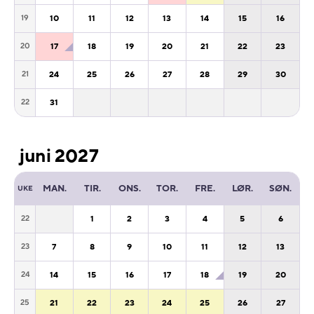
10
11
12
13
14
15
16
19
17
18
19
20
21
22
23
20
24
25
26
27
28
29
30
21
31
22
juni 2027
MAN.
TIR.
ONS.
TOR.
FRE.
LØR.
SØN.
UKE
1
2
3
4
5
6
22
7
8
9
10
11
12
13
23
14
15
16
17
18
19
20
24
21
22
23
24
25
26
27
25