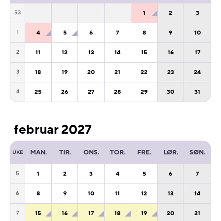
1
2
3
53
4
5
6
7
8
9
10
1
11
12
13
14
15
16
17
2
18
19
20
21
22
23
24
3
25
26
27
28
29
30
31
4
februar 2027
MAN.
TIR.
ONS.
TOR.
FRE.
LØR.
SØN.
UKE
1
2
3
4
5
6
7
5
8
9
10
11
12
13
14
6
15
16
17
18
19
20
21
7