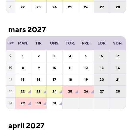
22
23
24
25
26
27
28
8
mars 2027
MAN.
TIR.
ONS.
TOR.
FRE.
LØR.
SØN.
UKE
1
2
3
4
5
6
7
9
8
9
10
11
12
13
14
10
15
16
17
18
19
20
21
11
22
23
24
25
26
27
28
12
29
30
31
13
april 2027