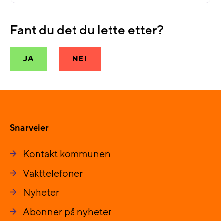
Fant du det du lette etter?
JA
NEI
Snarveier
Kontakt kommunen
Vakttelefoner
Nyheter
Abonner på nyheter