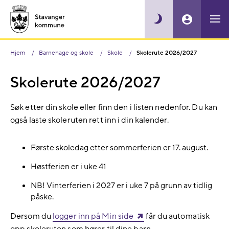
Hjem
Barnehage og skole
Skole
Skolerute 2026/2027
Skolerute 2026/2027
Søk etter din skole eller finn den i listen nedenfor. Du kan
også laste skoleruten rett inn i din kalender.
Første skoledag etter sommerferien er 17. august.
Høstferien er i uke 41
NB! Vinterferien i 2027 er i uke 7 på grunn av tidlig
påske.
Dersom du
logger inn på Min side
får du automatisk