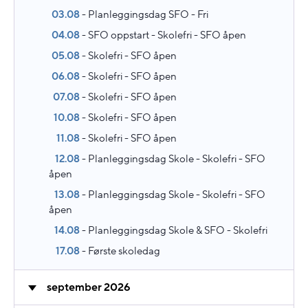
03.08
-
Planleggingsdag SFO - Fri
04.08
-
SFO oppstart - Skolefri - SFO åpen
05.08
-
Skolefri - SFO åpen
06.08
-
Skolefri - SFO åpen
07.08
-
Skolefri - SFO åpen
10.08
-
Skolefri - SFO åpen
11.08
-
Skolefri - SFO åpen
12.08
-
Planleggingsdag Skole - Skolefri - SFO
åpen
13.08
-
Planleggingsdag Skole - Skolefri - SFO
åpen
14.08
-
Planleggingsdag Skole & SFO - Skolefri
17.08
-
Første skoledag
september 2026