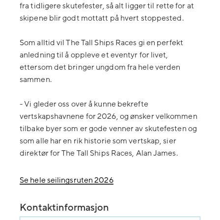
fra tidligere skutefester, så alt ligger til rette for at
skipene blir godt mottatt på hvert stoppested.
Som alltid vil The Tall Ships Races gi en perfekt
anledning til å oppleve et eventyr for livet,
ettersom det bringer ungdom fra hele verden
sammen.
- Vi gleder oss over å kunne bekrefte
vertskapshavnene for 2026, og ønsker velkommen
tilbake byer som er gode venner av skutefesten og
som alle har en rik historie som vertskap, sier
direktør for The Tall Ships Races, Alan James.
Se hele seilingsruten 2026
Kontaktinformasjon