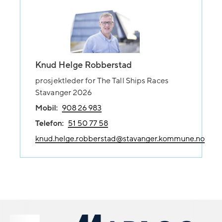
Knud Helge Robberstad
prosjektleder for The Tall Ships Races
Stavanger 2026
Mobil:
908 26 983
Telefon:
51 50 77 58
knud.helge.robberstad@stavanger.kommune.no