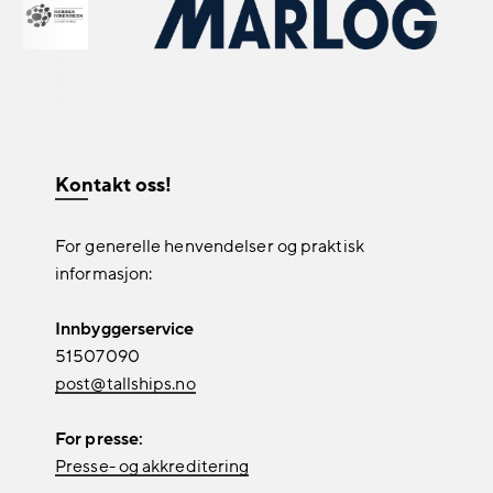
Kontakt oss!
For generelle henvendelser og praktisk
informasjon:
Innbyggerservice
51507090
post@tallships.no
For presse:
Presse- og akkreditering