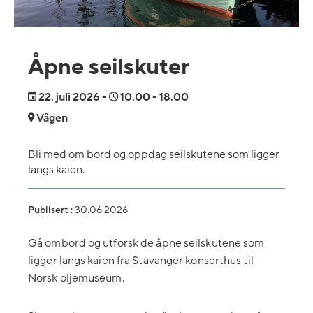
Åpne seilskuter
22.
juli 2026
-
10.00
- 18.00
Vågen
Bli med om bord og oppdag seilskutene som ligger
langs kaien.
Publisert :
30.06.2026
Gå ombord og utforsk de åpne seilskutene som
ligger langs kaien fra Stavanger konserthus til
Norsk oljemuseum.