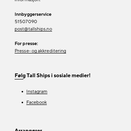
Innbyggerservice
51507090
post@tallships.no
For presse:
Presse- og akkreditering
Følg Tall Ships i sosiale medier!
Instagram
Facebook
Arrangører