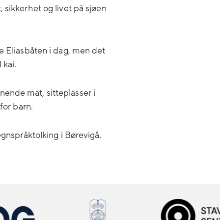
 sikkerhet og livet på sjøen
e Eliasbåten i dag, men det
 kai.
ende mat, sitteplasser i
for barn.
gnspråktolking i Børevigå.