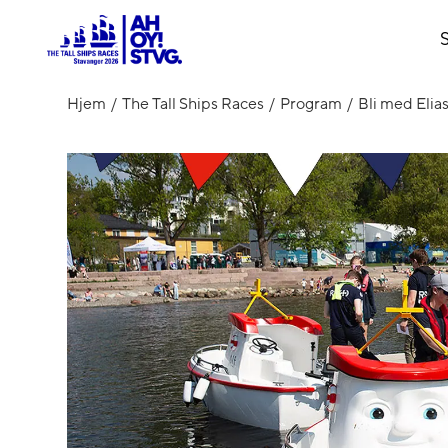
S
Hjem
The Tall Ships Races
Program
Bli med Elia