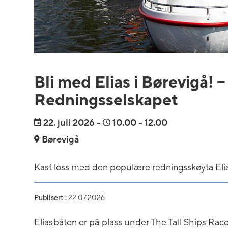
Bli med Elias i Børevigå! –
Redningsselskapet
22.
juli 2026
-
10.00
- 12.00
Børevigå
Kast loss med den populære redningsskøyta Elia
Publisert :
22.07.2026
Eliasbåten er på plass under The Tall Ships Rac