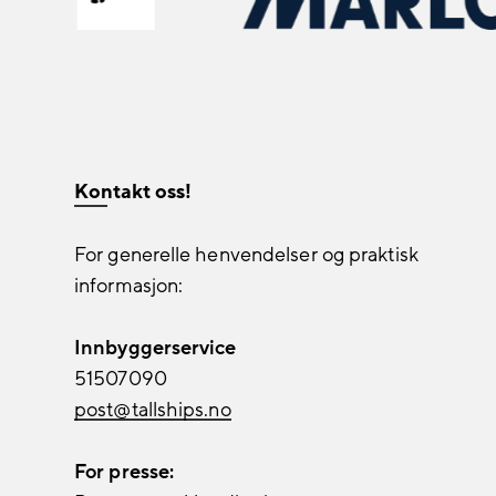
Kontakt oss!
For generelle henvendelser og praktisk
informasjon:
Innbyggerservice
51507090
post@tallships.no
For presse: