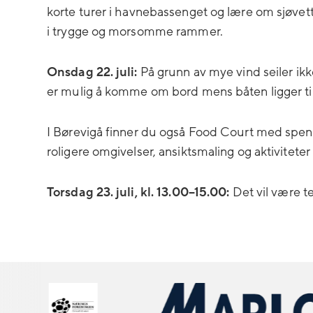
korte turer i havnebassenget og lære om sjøvett,
i trygge og morsomme rammer.
Onsdag 22. juli:
På grunn av mye vind seiler ikk
er mulig å komme om bord mens båten ligger til
I Børevigå finner du også Food Court med spenn
roligere omgivelser, ansiktsmaling og aktiviteter 
Torsdag 23. juli, kl. 13.00–15.00:
Det vil være te