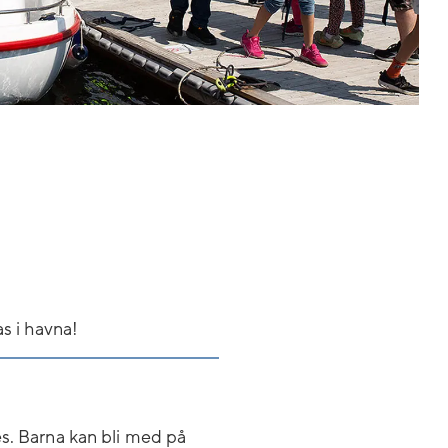
s i havna!
es. Barna kan bli med på