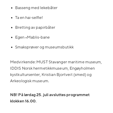
Basseng med lekebåter
Ta en hai-selfie!
Bretting av papirbåter
Egen «Mablis-bane
Smaksprøver og museumsbutikk
Medvirkende: MUST Stavanger maritime museum,
IDDIS Norsk hermetikkmuseum, Engøyholmen
kystkultursenter, Kristian Bjortveit (smed) og
Arkeologisk museum.
NB! På lørdag 25. juli avsluttes programmet
klokken 16.00.