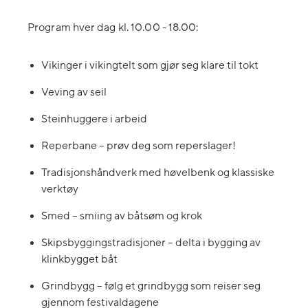
Program hver dag kl. 10.00 - 18.00:
Vikinger i vikingtelt som gjør seg klare til tokt
Veving av seil
Steinhuggere i arbeid
Reperbane – prøv deg som reperslager!
Tradisjonshåndverk med høvelbenk og klassiske
verktøy
Smed – smiing av båtsøm og krok
Skipsbyggingstradisjoner – delta i bygging av
klinkbygget båt
Grindbygg – følg et grindbygg som reiser seg
gjennom festivaldagene