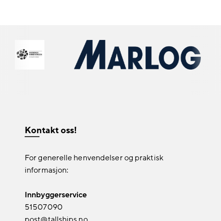
Kontakt oss!
For generelle henvendelser og praktisk
informasjon:
Innbyggerservice
51507090
post@tallships.no