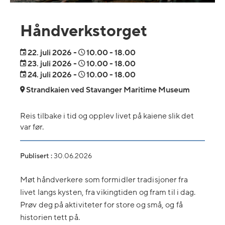
Håndverkstorget
22.
juli 2026
-
10.00
- 18.00
23.
juli 2026
-
10.00
- 18.00
24.
juli 2026
-
10.00
- 18.00
Strandkaien ved Stavanger Maritime Museum
Reis tilbake i tid og opplev livet på kaiene slik det
var før.
Publisert :
30.06.2026
Møt håndverkere som formidler tradisjoner fra
livet langs kysten, fra vikingtiden og fram til i dag.
Prøv deg på aktiviteter for store og små, og få
historien tett på.