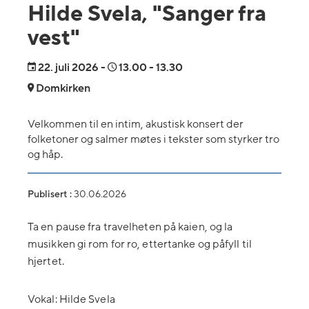
Hilde Svela, "Sanger fra
vest"
22.
juli 2026
-
13.00
- 13.30
Domkirken
Velkommen til en intim, akustisk konsert der
folketoner og salmer møtes i tekster som styrker tro
og håp.
Publisert :
30.06.2026
Ta en pause fra travelheten på kaien, og la
musikken gi rom for ro, ettertanke og påfyll til
hjertet.
Vokal: Hilde Svela