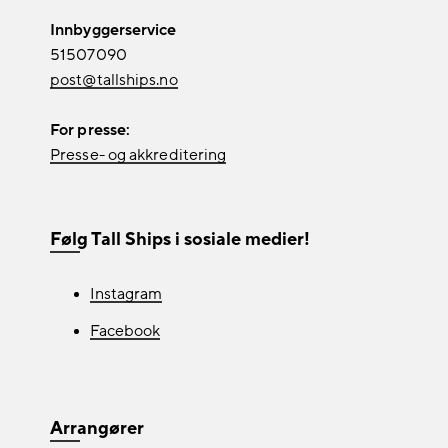
Innbyggerservice
51507090
post@tallships.no
For presse:
Presse- og akkreditering
Følg Tall Ships i sosiale medier!
Instagram
Facebook
Arrangører