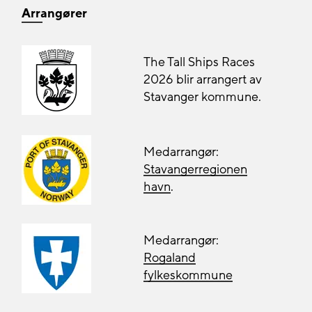
Arrangører
The Tall Ships Races
2026 blir arrangert av
Stavanger kommune.
Medarrangør:
Stavangerregionen
havn
.
Medarrangør:
Rogaland
fylkeskommune