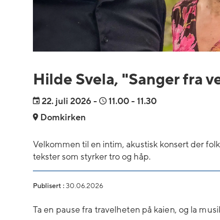
Hilde Svela, "Sanger fra v
22.
juli 2026
-
11.00
- 11.30
Domkirken
Velkommen til en intim, akustisk konsert der fol
tekster som styrker tro og håp.
Publisert :
30.06.2026
Ta en pause fra travelheten på kaien, og la musi