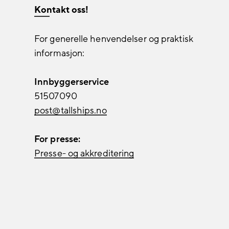
Kontakt oss!
For generelle henvendelser og praktisk
informasjon:
Innbyggerservice
51507090
post@tallships.no
For presse:
Presse- og akkreditering