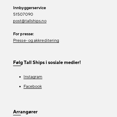
Innbyggerservice
51507090
post@tallships.no
For presse:
Presse- og akkreditering
Følg Tall Ships i sosiale medier!
Instagram
Facebook
Arrangører