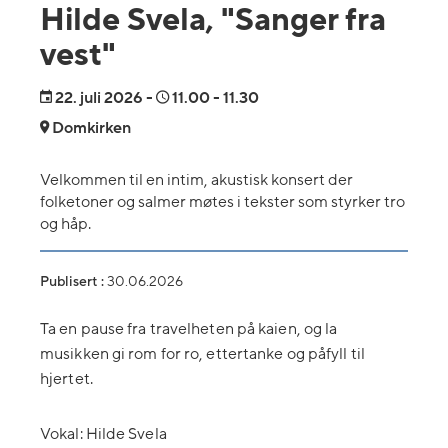
Hilde Svela, "Sanger fra
vest"
22.
juli 2026
-
11.00
- 11.30
Domkirken
Velkommen til en intim, akustisk konsert der
folketoner og salmer møtes i tekster som styrker tro
og håp.
Publisert :
30.06.2026
Ta en pause fra travelheten på kaien, og la
musikken gi rom for ro, ettertanke og påfyll til
hjertet.
Vokal: Hilde Svela