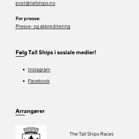
post@tallships.no
For presse:
Presse- og akkreditering
Følg Tall Ships i sosiale medier!
Instagram
Facebook
Arrangører
The Tall Ships Races