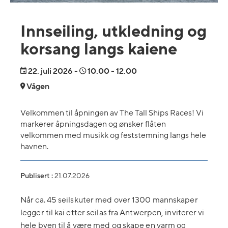
Innseiling, utkledning og
korsang langs kaiene
22.
juli 2026
-
10.00
- 12.00
Vågen
Velkommen til åpningen av The Tall Ships Races! Vi
markerer åpningsdagen og ønsker flåten
velkommen med musikk og feststemning langs hele
havnen.
Publisert :
21.07.2026
Når ca. 45 seilskuter med over 1300 mannskaper
legger til kai etter seilas fra Antwerpen, inviterer vi
hele byen til å være med og skape en varm og