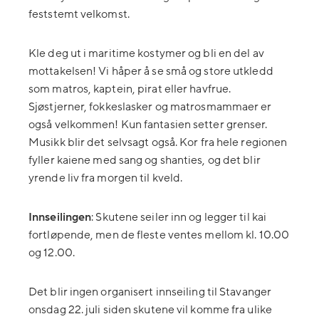
feststemt velkomst.
Kle deg ut i maritime kostymer og bli en del av
mottakelsen! Vi håper å se små og store utkledd
som matros, kaptein, pirat eller havfrue.
Sjøstjerner, fokkeslasker og matrosmammaer er
også velkommen! Kun fantasien setter grenser.
Musikk blir det selvsagt også. Kor fra hele regionen
fyller kaiene med sang og shanties, og det blir
yrende liv fra morgen til kveld.
Innseilingen
: Skutene seiler inn og legger til kai
fortløpende, men de fleste ventes mellom kl. 10.00
og 12.00.
Det blir ingen organisert innseiling til Stavanger
onsdag 22. juli siden skutene vil komme fra ulike