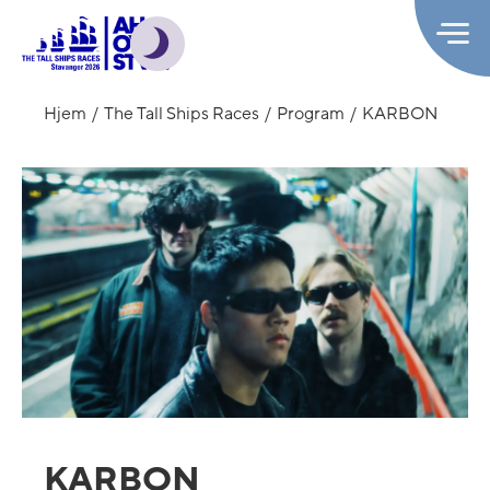
Hjem
The Tall Ships Races
Program
KARBON
KARBON