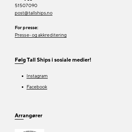
51507090
post@tallships.no
For presse:
Presse- og akkreditering
Følg Tall Ships i sosiale medier!
Instagram
Facebook
Arrangører