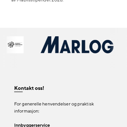
av Mablisstipendet 2026.
Kontakt oss!
For generelle henvendelser og praktisk
informasjon:
Innbyggerservice