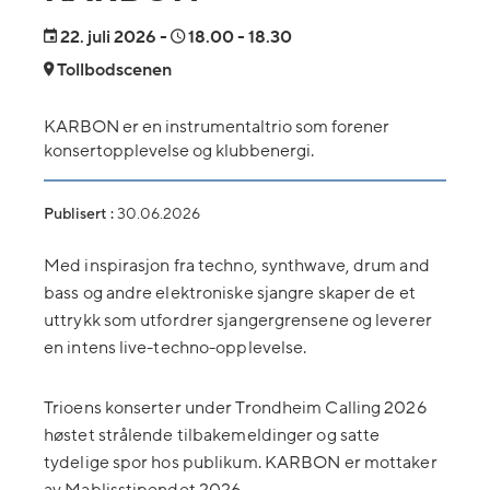
22.
juli 2026
-
18.00
- 18.30
Tollbodscenen
KARBON er en instrumentaltrio som forener
konsertopplevelse og klubbenergi.
Publisert :
30.06.2026
Med inspirasjon fra techno, synthwave, drum and
bass og andre elektroniske sjangre skaper de et
uttrykk som utfordrer sjangergrensene og leverer
en intens live-techno-opplevelse.
Trioens konserter under Trondheim Calling 2026
høstet strålende tilbakemeldinger og satte
tydelige spor hos publikum. KARBON er mottaker