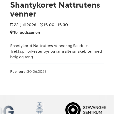
Shantykoret Nattrutens
venner
22.
juli 2026
-
15.00
- 15.30
Tollbodscenen
Shantykoret Nattrutens Venner og Sandnes
Trekkspillorkester byr på ramsalte smakebiter med
belg og sang.
Publisert :
30.06.2026