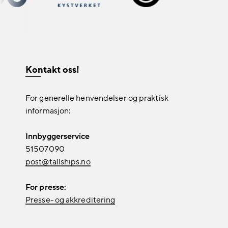
Kontakt oss!
For generelle henvendelser og praktisk
informasjon:
Innbyggerservice
51507090
post@tallships.no
For presse:
Presse- og akkreditering