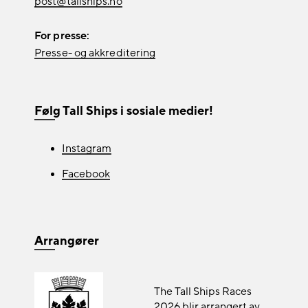
post@tallships.no
For presse:
Presse- og akkreditering
Følg Tall Ships i sosiale medier!
Instagram
Facebook
Arrangører
The Tall Ships Races
2026 blir arrangert av