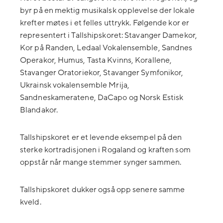
byr på en mektig musikalsk opplevelse der lokale
krefter møtes i et felles uttrykk. Følgende kor er
representert i Tallshipskoret: Stavanger Damekor,
Kor på Randen, Ledaal Vokalensemble, Sandnes
Operakor, Humus, Tasta Kvinns, Korallene,
Stavanger Oratoriekor, Stavanger Symfonikor,
Ukrainsk vokalensemble Mrija,
Sandneskameratene, DaCapo og Norsk Estisk
Blandakor.
Tallshipskoret er et levende eksempel på den
sterke kortradisjonen i Rogaland og kraften som
oppstår når mange stemmer synger sammen.
Tallshipskoret dukker også opp senere samme
kveld.