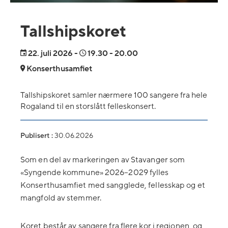
Tallshipskoret
22.
juli 2026
-
19.30
- 20.00
Konserthusamfiet
Tallshipskoret samler nærmere 100 sangere fra hele
Rogaland til en storslått felleskonsert.
Publisert :
30.06.2026
Som en del av markeringen av Stavanger som
«Syngende kommune» 2026–2029 fylles
Konserthusamfiet med sangglede, fellesskap og et
mangfold av stemmer.
Koret består av sangere fra flere kor i regionen, og