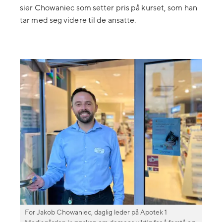
sier
Chowaniec som setter
pris på kurset, som han
tar med seg videre til de ansatte.
For Jakob Chowaniec, daglig leder på Apotek 1