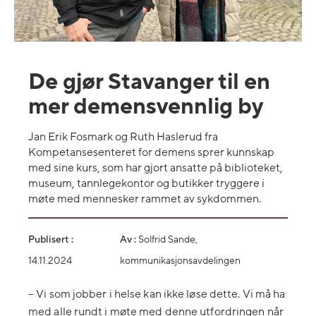
De gjør Stavanger til en
mer demensvennlig by
Jan Erik Fosmark og Ruth Haslerud fra
Kompetansesenteret for demens sprer kunnskap
med sine kurs, som har gjort ansatte på biblioteket,
museum, tannlegekontor og butikker tryggere i
møte med mennesker rammet av sykdommen.
Publisert :
Av :
Solfrid Sande,
14.11.2024
kommunikasjonsavdelingen
– Vi som jobber i helse kan ikke løse dette. Vi må ha
med alle rundt i møte med denne utfordringen når