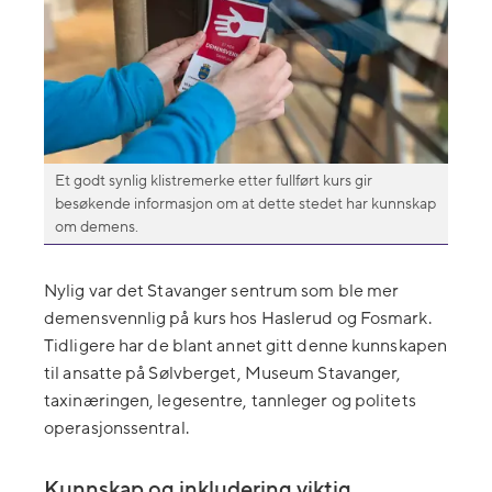
Et godt synlig klistremerke etter fullført kurs gir
besøkende informasjon om at dette stedet har kunnskap
om demens.
Nylig var det Stavanger sentrum som ble mer
demensvennlig på kurs hos Haslerud og Fosmark.
Tidligere har de blant annet gitt denne kunnskapen
til ansatte på Sølvberget, Museum Stavanger,
taxinæringen, legesentre, tannleger og politets
operasjonssentral.
Kunnskap og inkludering viktig