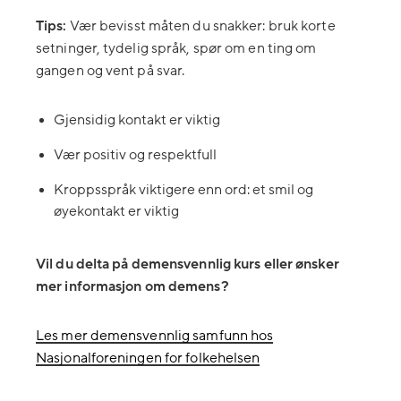
Tips:
Vær bevisst måten du snakker: bruk korte
setninger, tydelig språk, spør om en ting om
gangen og vent på svar.
Gjensidig kontakt er viktig
Vær positiv og respektfull
Kroppsspråk viktigere enn ord: et smil og
øyekontakt er viktig
Vil du delta på demensvennlig kurs eller ønsker
mer informasjon om demens?
Les mer demensvennlig samfunn hos
Nasjonalforeningen for folkehelsen