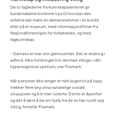
De to faglederne fra kunnskapssenteret gir
kurdeltakerne konkrete tips til hvordan den
enkelte kan møte en demensrammet i en butikk
eller på et museum, med informasjonsfilmer fra
Nasjonalforeningen for folkehelsen, og med
fagkunnskap.
– Demens er mer enn glemsomhet. Det er endring i
adferd. Våre holdninger blir dermed viktige i vårt
hyperkognitive samfunn, sier Fosmark.
Når personer ikke lenger er helt kognitivt på topp,
trekker flere seg unna vanskelige sosiale
situasjoner og blir mer isolerte. Derfor er åpenhet
og det å tørre å be om hjelp fra de en har rundt seg
viktig, forteller Fosmark.