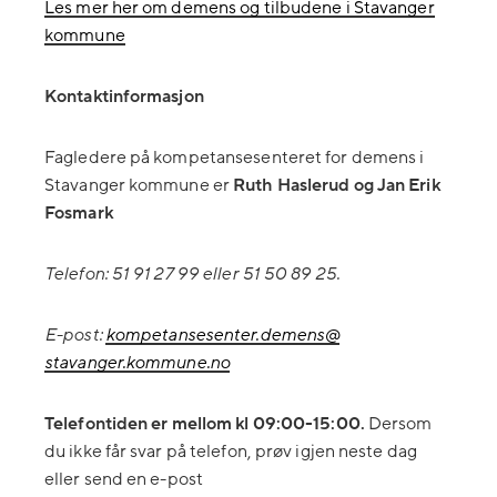
Les mer her om demens og tilbudene i Stavanger
kommune
Kontaktinformasjon
Fagledere på kompetansesenteret for demens i
Stavanger kommune er
Ruth Haslerud og Jan Erik
Fosmark
Telefon: 51 91 27 99 eller 51 50 89 25.
E-post:
kompetansesenter.demens@
stavanger.kommune.no
Telefontiden er mellom kl 09:00-15:00.
Dersom
du ikke får svar på telefon, prøv igjen neste dag
eller send en e-post