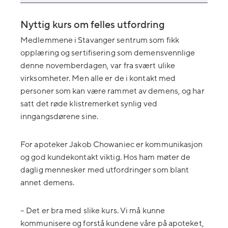
Nyttig kurs om felles utfordring
Medlemmene i Stavanger sentrum som fikk
opplæring og sertifisering som demensvennlige
denne novemberdagen, var fra svært ulike
virksomheter. Men alle er de i kontakt med
personer som kan være rammet av demens, og har
satt det røde klistremerket synlig ved
inngangsdørene sine.
For apoteker Jakob Chowaniec er kommunikasjon
og god kundekontakt viktig. Hos ham møter de
daglig mennesker med utfordringer som blant
annet demens.
– Det er bra med slike kurs. Vi må kunne
kommunisere og forstå kundene våre på apoteket,