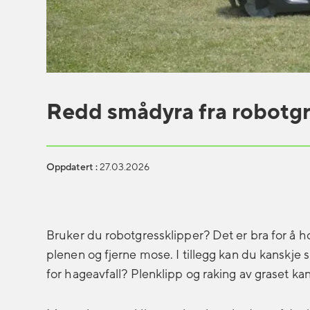
Redd smådyra fra robotgr
Oppdatert :
27.03.2026
Bruker du robotgressklipper? Det er bra for å h
plenen og fjerne mose. I tillegg kan du kanskje
for hageavfall? Plenklipp og raking av graset kan