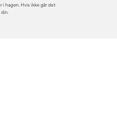
r i hagen. Hvis ikke går det
 din.