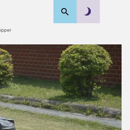
ipper