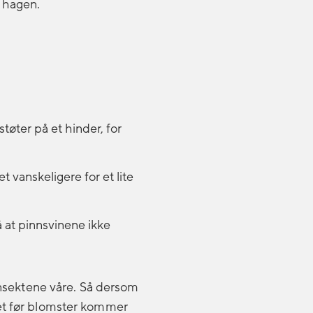
 hagen.
tøter på et hinder, for
 vanskeligere for et lite
 at pinnsvinene ikke
 insektene våre. Så dersom
set før blomster kommer