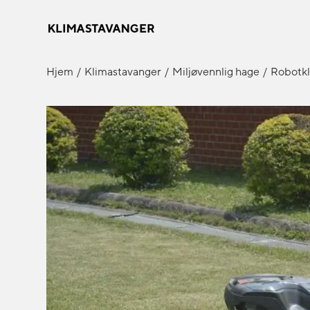
Hjem
Klimastavanger
Miljøvennlig hage
Robotkl