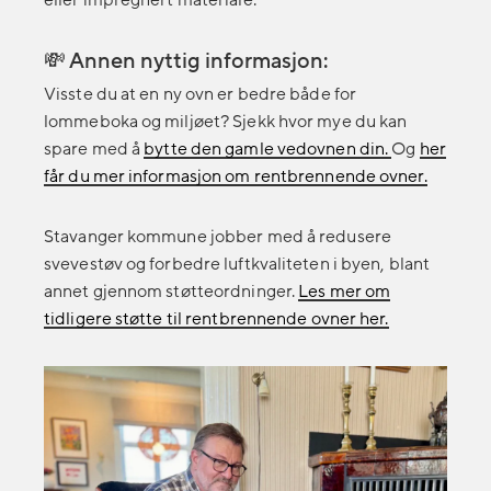
💸 Annen nyttig informasjon:
Visste du at en ny ovn er bedre både for
lommeboka og miljøet? Sjekk hvor mye du kan
spare med å
bytte den gamle vedovnen din.
Og
her
får du mer informasjon om rentbrennende ovner.
Stavanger kommune jobber med å redusere
svevestøv og forbedre luftkvaliteten i byen, blant
annet gjennom støtteordninger.
Les mer om
tidligere støtte til rentbrennende ovner her.