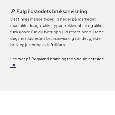
🔎 Følg ildstedets bruksanvisning
Det finnes mange typer ildsteder på markedet,
med ulikt design, ulike typer trekkventiler og ulike
funksjoner. Før du fyrer opp i ildstedet bør du sette
deg inn i ildstedets bruksanvisning når det gjelder
bruk og justering av lufttilførsel.
Les mer på Rogaland brann og redning sin nettside