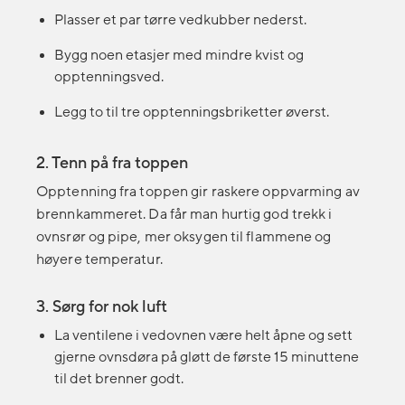
Plasser et par tørre vedkubber nederst.
Bygg noen etasjer med mindre kvist og
opptenningsved.
Legg to til tre opptenningsbriketter øverst.
2. Tenn på fra toppen
Opptenning fra toppen gir raskere oppvarming av
brennkammeret. Da får man hurtig god trekk i
ovnsrør og pipe, mer oksygen til flammene og
høyere temperatur.
3. Sørg for nok luft
La ventilene i vedovnen være helt åpne og sett
gjerne ovnsdøra på gløtt de første 15 minuttene
til det brenner godt.