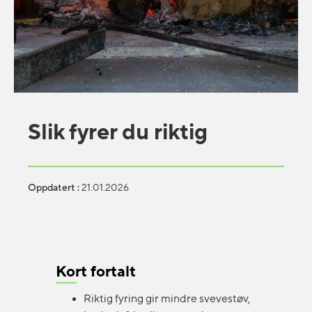
Slik fyrer du riktig
Oppdatert :
21.01.2026
Kort fortalt
Riktig fyring gir mindre svevestøv,