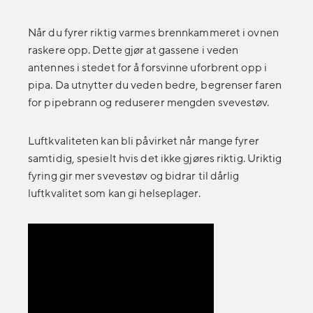
Når du fyrer riktig varmes brennkammeret i ovnen
raskere opp. Dette gjør at gassene i veden
antennes i stedet for å forsvinne uforbrent opp i
pipa. Da utnytter du veden bedre, begrenser faren
for pipebrann og reduserer mengden svevestøv.
Luftkvaliteten kan bli påvirket når mange fyrer
samtidig, spesielt hvis det ikke gjøres riktig. Uriktig
fyring gir mer svevestøv og bidrar til dårlig
luftkvalitet som kan gi helseplager.