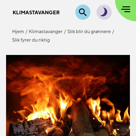
Hjem
Klimastavanger
Slik blir du grønnere
Slik fyrer du riktig