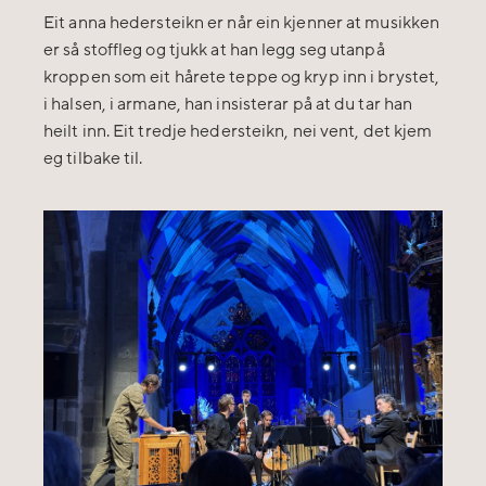
Eit anna hedersteikn er når ein kjenner at musikken
er så stoffleg og tjukk at han legg seg utanpå
kroppen som eit hårete teppe og kryp inn i brystet,
i halsen, i armane, han insisterar på at du tar han
heilt inn. Eit tredje hedersteikn, nei vent, det kjem
eg tilbake til.