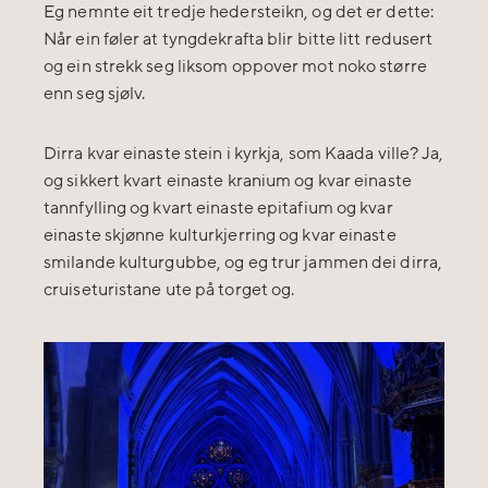
Eg nemnte eit tredje hedersteikn, og det er dette:
Når ein føler at tyngdekrafta blir bitte litt redusert
og ein strekk seg liksom oppover mot noko større
enn seg sjølv.
Dirra kvar einaste stein i kyrkja, som Kaada ville? Ja,
og sikkert kvart einaste kranium og kvar einaste
tannfylling og kvart einaste epitafium og kvar
einaste skjønne kulturkjerring og kvar einaste
smilande kulturgubbe, og eg trur jammen dei dirra,
cruiseturistane ute på torget og.