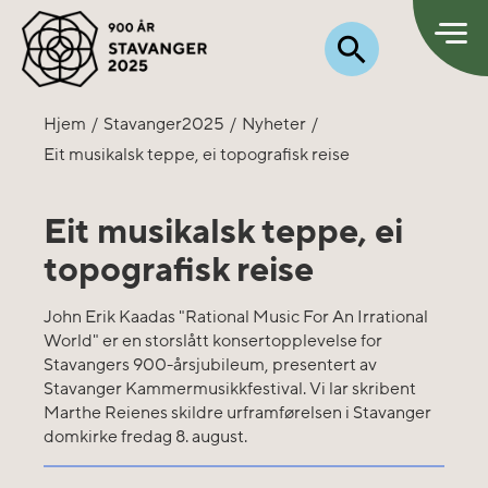
Hjem
Stavanger2025
Nyheter
Eit musikalsk teppe, ei topografisk reise
Eit musikalsk teppe, ei
topografisk reise
John Erik Kaadas "Rational Music For An Irrational
World" er en storslått konsertopplevelse for
Stavangers 900-årsjubileum, presentert av
Stavanger Kammermusikkfestival. Vi lar skribent
Marthe Reienes skildre urframførelsen i Stavanger
domkirke fredag 8. august.