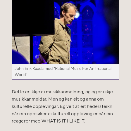
John Erik Kaada med "Rational Music For An Irrational
World".
Dette er ikkje ei musikkanmelding, og eg er ikkje
musikkanmeldar. Men eg kan eit og anna om
kulturelle opplevingar. Eg veit at eit hedersteikn
når ein oppsøker ei kulturell oppleving er når ein
reagerer med WHAT IS IT I LIKE IT.