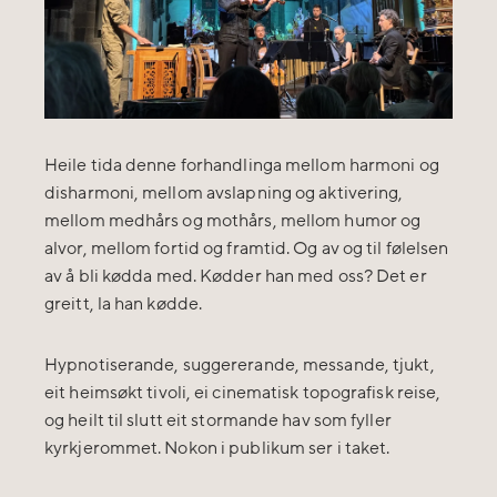
Heile tida denne forhandlinga mellom harmoni og
disharmoni, mellom avslapning og aktivering,
mellom medhårs og mothårs, mellom humor og
alvor, mellom fortid og framtid. Og av og til følelsen
av å bli kødda med. Kødder han med oss? Det er
greitt, la han kødde.
Hypnotiserande, suggererande, messande, tjukt,
eit heimsøkt tivoli, ei cinematisk topografisk reise,
og heilt til slutt eit stormande hav som fyller
kyrkjerommet. Nokon i publikum ser i taket.