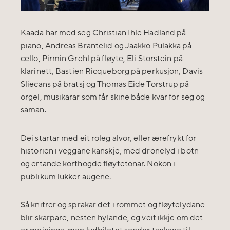
Kaada har med seg Christian Ihle Hadland på
piano, Andreas Brantelid og Jaakko Pulakka på
cello, Pirmin Grehl på fløyte, Eli Storstein på
klarinett, Bastien Ricqueborg på perkusjon, Davis
Sliecans på bratsj og Thomas Eide Torstrup på
orgel, musikarar som får skine både kvar for seg og
saman.
Dei startar med eit roleg alvor, eller ærefrykt for
historien i veggane kanskje, med dronelyd i botn
og ertande korthogde fløytetonar. Nokon i
publikum lukker augene.
Så knitrer og sprakar det i rommet og fløytelydane
blir skarpare, nesten hylande, eg veit ikkje om det