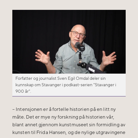
Forfatter og journalist Sven Egil Omdal deler sin
kunnskap om Stavanger i podkast-serien "Stavanger i
900 år".
– Intensjonen er å fortelle historien på en litt ny
måte. Det er mye ny forskning på historien vår,
blant annet gjennom kunstmuseet sin formidling av
kunsten til Frida Hansen, og de nylige utgravingene