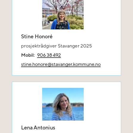
Stine Honoré
prosjektrådgiver Stavanger 2025
Mobil:
906 38 492
stine.honore@stavanger.kommune.no
Lena Antonius