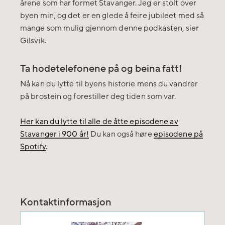
årene som har formet Stavanger. Jeg er stolt over
byen min, og det er en glede å feire jubileet med så
mange som mulig gjennom denne podkasten, sier
Gilsvik.
Ta hodetelefonene på og beina fatt!
Nå kan du lytte til byens historie mens du vandrer
på brostein og forestiller deg tiden som var.
Her kan du lytte til alle de åtte episodene av
Stavanger i 900 år!
Du kan også høre
episodene på
Spotify
.
Kontaktinformasjon