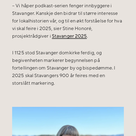
– Vi håper podkast-serien fenger innbyggere i
Stavanger. Kanskje den bidrar til større interesse
for lokalhistorien vår, og til en økt forståelse for hva
vi skal feire i 2025, sier Stine Honoré,
prosjektrådgiver i
Stavanger 2025
.
I 1125 stod Stavanger domkirke ferdig, og
begivenheten markerer begynnelsen på
fortellingen om Stavanger by og bispedømme. I
2025 skal Stavangers 900 år feires med en
storslått markering.