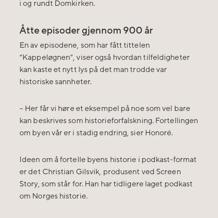
i og rundt Domkirken.
Åtte episoder gjennom 900 år
En av episodene, som har fått tittelen
“Kappeløgnen”, viser også hvordan tilfeldigheter
kan kaste et nytt lys på det man trodde var
historiske sannheter.
– Her får vi høre et eksempel på noe som vel bare
kan beskrives som historieforfalskning. Fortellingen
om byen vår er i stadig endring, sier Honoré.
Ideen om å fortelle byens historie i podkast-format
er det Christian Gilsvik, produsent ved Screen
Story, som står for. Han har tidligere laget podkast
om Norges historie.