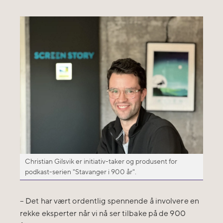
Christian Gilsvik er initiativ-taker og produsent for
podkast-serien "Stavanger i 900 år".
– Det har vært ordentlig spennende å involvere en
rekke eksperter når vi nå ser tilbake på de 900