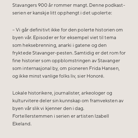
Stavangers 900 år rommer mangt. Denne podkast-
serien er kanskje litt opphengt i det upolerte:
– Vi går definitivt ikke for den polerte historien om
byen vår. Episoder er for eksempel viet til tema
som heksebrenning, anarki i gatene og den
fryktede Stavanger-pesten. Samtidig er det rom for
fine historier som oppblomstringen av Stavanger
som internasjonal by, om pioneren Frida Hansen,
og ikke minst vanlige folks liv, sier Honoré.
Lokale historikere, journalister, arkeologer og
kulturvitere deler sin kunnskap om framveksten av
byen vår slik vi kjenner den i dag.
Fortellerstemmen i serien er artisten Izabell
Ekeland.