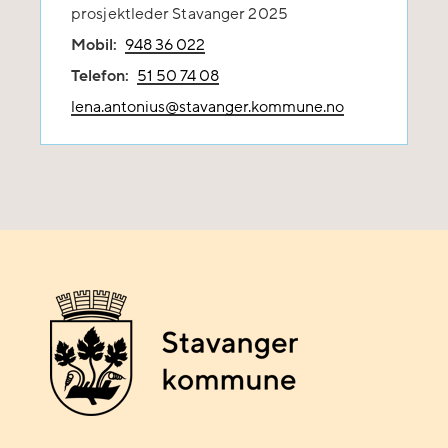
prosjektleder Stavanger 2025
Mobil:
948 36 022
Telefon:
51 50 74 08
lena.antonius@stavanger.kommune.no