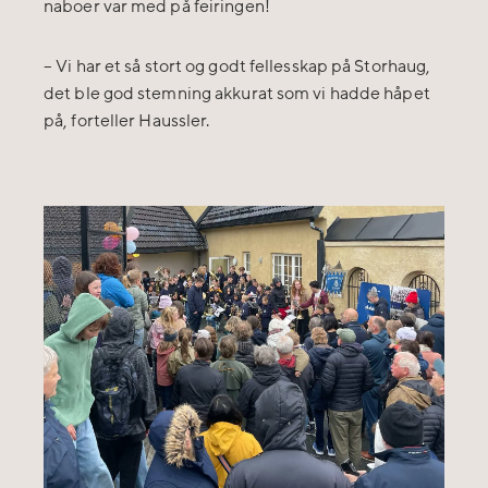
naboer var med på feiringen!
– Vi har et så stort og godt fellesskap på Storhaug,
det ble god stemning akkurat som vi hadde håpet
på, forteller Haussler.