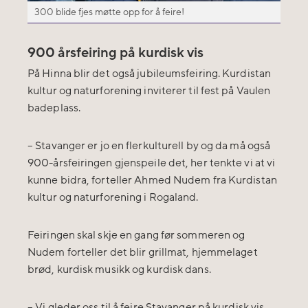
300 blide fjes møtte opp for å feire!
900 årsfeiring på kurdisk vis
På Hinna blir det også jubileumsfeiring. Kurdistan
kultur og naturforening inviterer til fest på Vaulen
badeplass.
–
Stavanger er jo en flerkulturell by og da må også
900-årsfeiringen gjenspeile det, her tenkte vi at vi
kunne bidra, forteller Ahmed Nudem fra Kurdistan
kultur og naturforening i Rogaland.
Feiringen skal skje en gang før sommeren og
Nudem forteller det blir grillmat, hjemmelaget
brød, kurdisk musikk og kurdisk dans.
–
Vi gleder oss til å feire Stavanger på kurdisk vis,