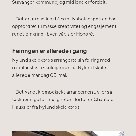
Stavanger kommune, og midlene er fordelt.
– Det er utrolig kjekt å se at Nabolagspotten har
oppfordret til masse kreativitet og engasjement
rundt omkring i byen vår, sier Honoré.
Feiringen er allerede i gang
Nylund skolekorps arrangerte sin feiring med
nabolagsfest i skolegården på Nylund skole
allerede mandag 05. mai.
–
Det var et kjempekjekt arrangement, vi er så
takknemlige for muligheten, forteller Chantale
Haussler fra Nylund skolekorps.