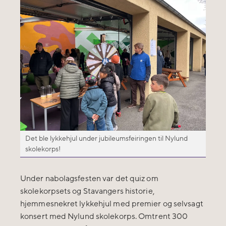
Det ble lykkehjul under jubileumsfeiringen til Nylund
skolekorps!
Under nabolagsfesten var det quiz om
skolekorpsets og Stavangers historie,
hjemmesnekret lykkehjul med premier og selvsagt
konsert med Nylund skolekorps. Omtrent 300