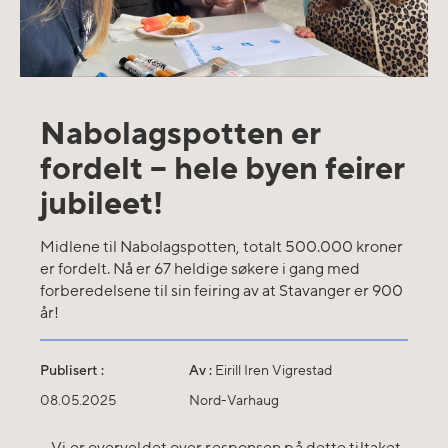
Nabolagspotten er
fordelt – hele byen feirer
jubileet!
Midlene til Nabolagspotten, totalt 500.000 kroner
er fordelt. Nå er 67 heldige søkere i gang med
forberedelsene til sin feiring av at Stavanger er 900
år!
Publisert :
Av :
Eirill Iren Vigrestad
08.05.2025
Nord-Varhaug