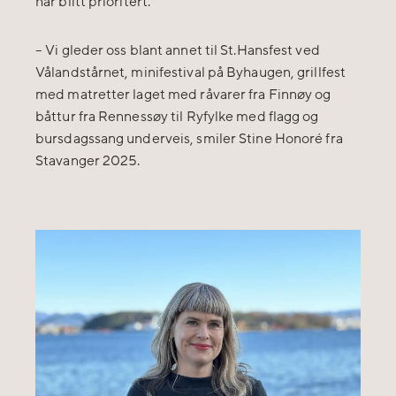
har blitt prioritert.
–
Vi gleder oss blant annet til St.Hansfest ved
Vålandstårnet, minifestival på Byhaugen, grillfest
med matretter laget med råvarer fra Finnøy og
båttur fra Rennessøy til Ryfylke med flagg og
bursdagssang underveis, smiler Stine Honoré fra
Stavanger 2025.