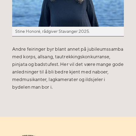
Stine Honoré, rådgiver Stavanger 2025.
Andre feiringer byr blant annet på jubileumssamba
med korps, allsang, tautrekkingskonkurranse,
pinjata og badstufest. Her vil det være mange gode
anledninger til å bli bedre kjent med naboer,
medmusikanter, lagkamerater og ildsjeler i
bydelen man bor i.