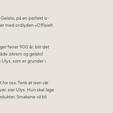
 Gelato, på en perfekt is-
er med ordlyden «Offisielt
er feirer 900 år, blir det
 både iskrem og gelato!
a Ulys, som er grunder i
for oss. Tenk at isen vår
ver, sier Ulys. Hun skal lage
odukter. Smakene vil bli