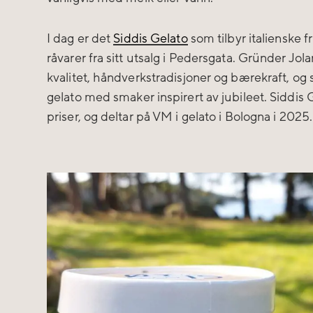
I dag er det
Siddis Gelato
som tilbyr italienske f
råvarer fra sitt utsalg i Pedersgata. Gründer Jol
kvalitet, håndverkstradisjoner og bærekraft, og s
gelato med smaker inspirert av jubileet. Siddis 
priser, og deltar på VM i gelato i Bologna i 2025.