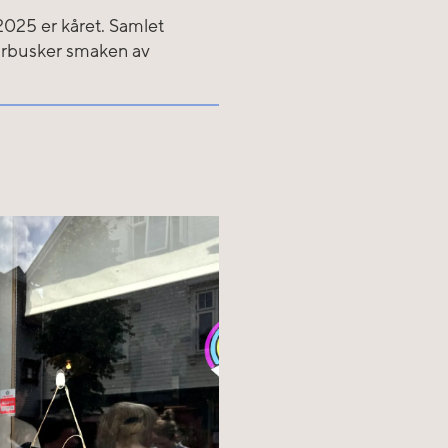
2025 er kåret. Samlet
 bærbusker smaken av