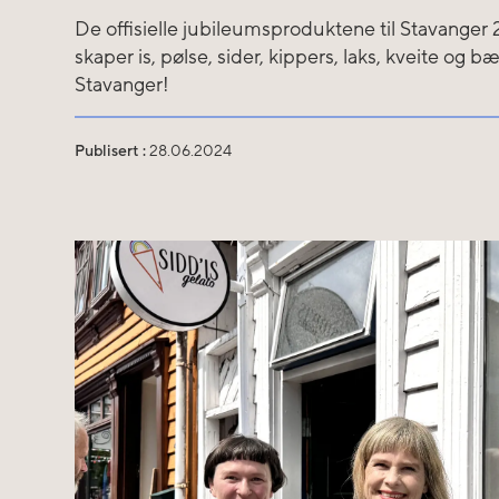
De offisielle jubileumsproduktene til Stavanger 
skaper is, pølse, sider, kippers, laks, kveite og
Stavanger!
Publisert :
28.06.2024