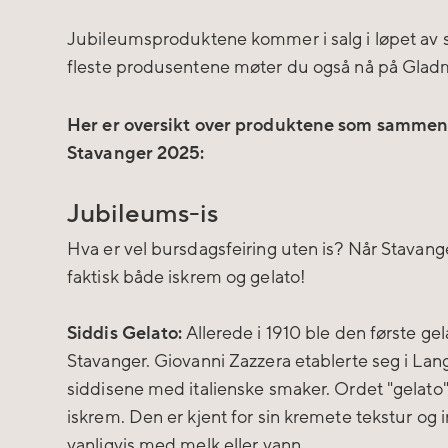
Jubileumsproduktene kommer i salg i løpet av
fleste produsentene møter du også nå på Gladm
Her er oversikt over produktene som sammen
Stavanger 2025:
Jubileums-is
Hva er vel bursdagsfeiring uten is? Når Stavange
faktisk både iskrem og gelato!
Siddis Gelato:
Allerede i 1910 ble den første ge
Stavanger. Giovanni Zazzera etablerte seg i Lan
siddisene med italienske smaker. Ordet "gelato" 
iskrem. Den er kjent for sin kremete tekstur og 
vanligvis med melk eller vann.