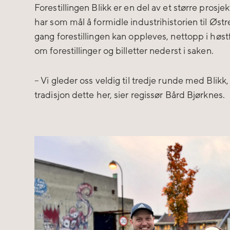
Forestillingen Blikk er en del av et større prosj
har som mål å formidle industrihistorien til Østre
gang forestillingen kan oppleves, nettopp i høs
om forestillinger og billetter nederst i saken.
– Vi gleder oss veldig til tredje runde med Blikk
tradisjon dette her, sier regissør Bård Bjørknes.