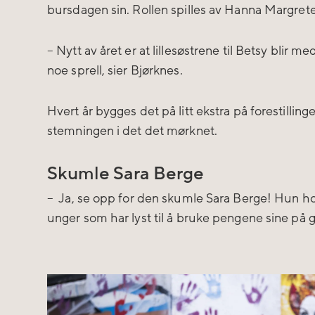
bursdagen sin. Rollen spilles av Hanna Margrete
– Nytt av året er at lillesøstrene til Betsy blir m
noe sprell, sier Bjørknes.
Hvert år bygges det på litt ekstra på forestillingen
stemningen i det det mørknet.
Skumle Sara Berge
– Ja, se opp for den skumle Sara Berge! Hun h
unger som har lyst til å bruke pengene sine på g