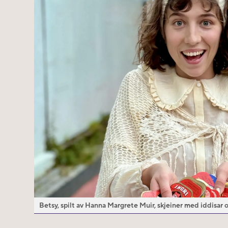
Betsy, spilt av Hanna Margrete Muir, skjeiner med iddisar og