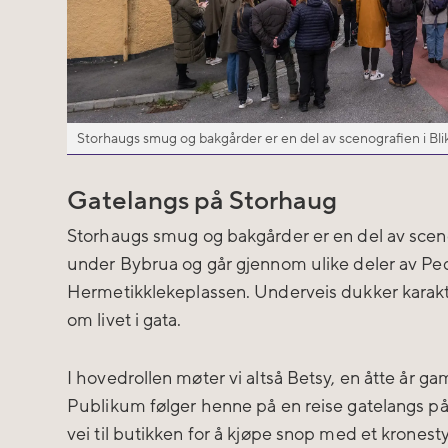
Storhaugs smug og bakgårder er en del av scenografien i Bli
Gatelangs på Storhaug
Storhaugs smug og bakgårder er en del av sceno
under Bybrua og går gjennom ulike deler av Pe
Hermetikklekeplassen. Underveis dukker karakte
om livet i gata.
I hovedrollen møter vi altså Betsy, en åtte år g
Publikum følger henne på en reise gatelangs på
vei til butikken for å kjøpe snop med et kronesty