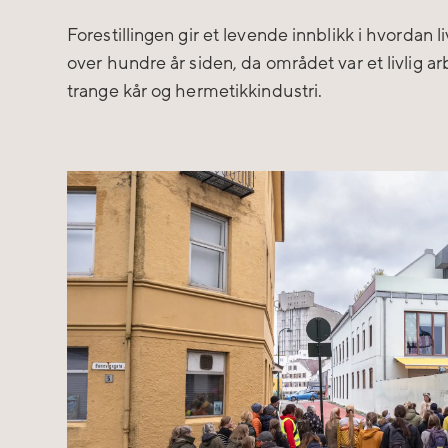
Forestillingen gir et levende innblikk i hvordan l
over hundre år siden, da området var et livlig a
trange kår og hermetikkindustri.