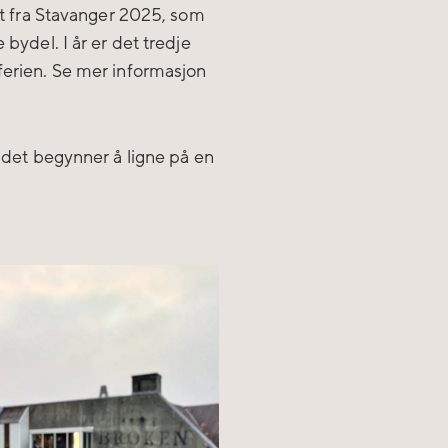
ekt fra Stavanger 2025, som
 bydel. I år er det tredje
tferien. Se mer informasjon
, det begynner å ligne på en