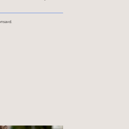
onsavd.