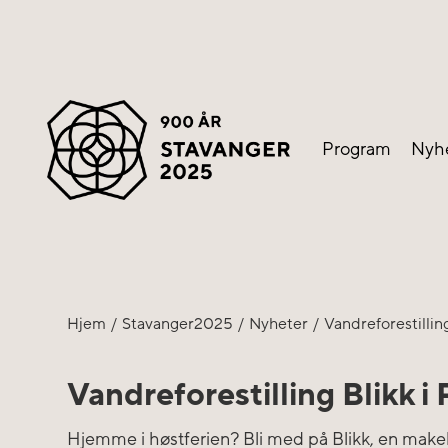
Program
Nyh
Hjem
Stavanger2025
Nyheter
Vandreforestillin
Vandreforestilling Blikk i
Hjemme i høstferien? Bli med på Blikk, en makel