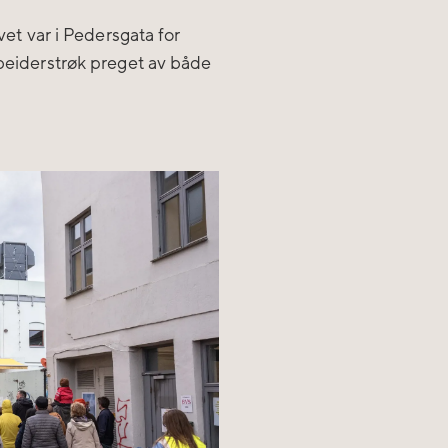
ivet var i Pedersgata for
rbeiderstrøk preget av både