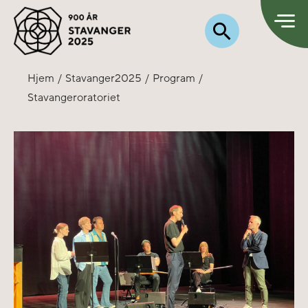
Hjem
Stavanger2025
Program
Stavangeroratoriet