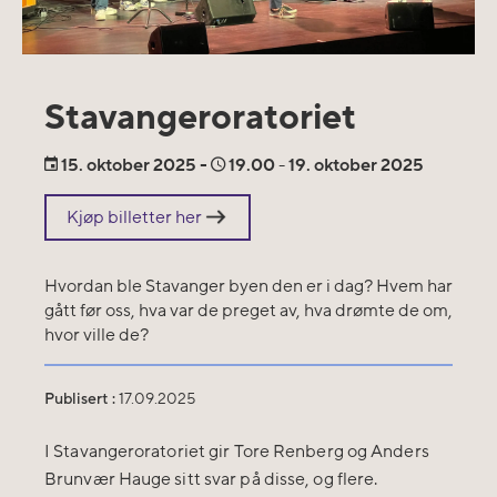
Stavangeroratoriet
15.
oktober 2025
-
19.00
-
19.
oktober 2025
Kjøp billetter her
Hvordan ble Stavanger byen den er i dag? Hvem har
gått før oss, hva var de preget av, hva drømte de om,
hvor ville de?
Publisert :
17.09.2025
I Stavangeroratoriet gir Tore Renberg og Anders
Brunvær Hauge sitt svar på disse, og flere.