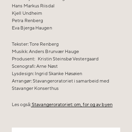
Hans Markus Riisdal
Kjell Undheim
Petra Renberg
Eva Bjerga Haugen
Tekster: Tore Renberg
Musikk: Anders Brunvær Hauge
Produsent: Kristin Steinsbø Vestergaard
Scenografi: Arne Nøst
Lysdesign: Ingrid Skanke Høsøien
Arrangør: Stavangeroratoriet i samarbeid med
Stavanger Konserthus
Les også:
Stavangeroratoriet: om, for og av byen