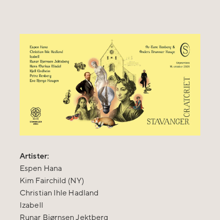
Artister:
Espen Hana
Kim Fairchild (NY)
Christian Ihle Hadland
Izabell
Runar Bjørnsen Jektberg