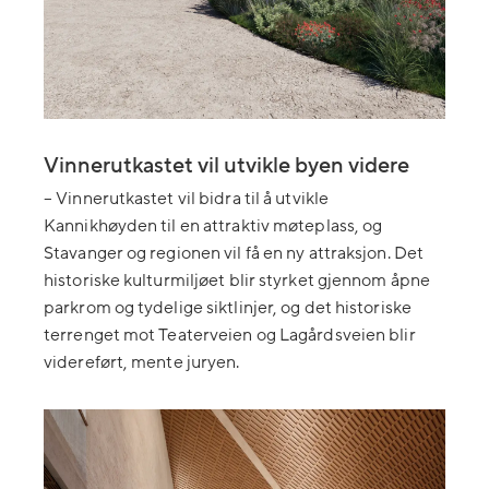
Vinnerutkastet vil utvikle byen videre
– Vinnerutkastet vil bidra til å utvikle
Kannikhøyden til en attraktiv møteplass, og
Stavanger og regionen vil få en ny attraksjon. Det
historiske kulturmiljøet blir styrket gjennom åpne
parkrom og tydelige siktlinjer, og det historiske
terrenget mot Teaterveien og Lagårdsveien blir
videreført, mente juryen.