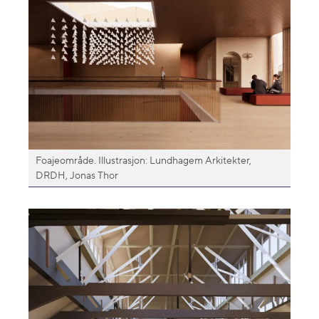
Foajeområde. Illustrasjon: Lundhagem Arkitekter,
DRDH, Jonas Thor