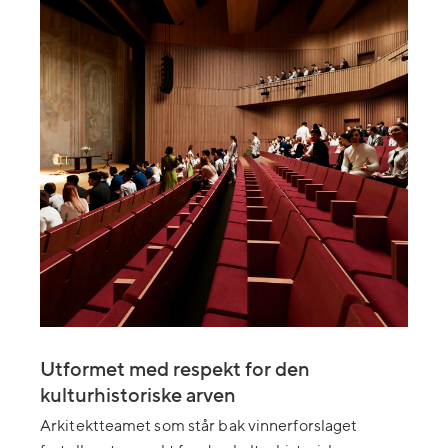
Utformet med respekt for den
kulturhistoriske arven
Arkitektteamet som står bak vinnerforslaget