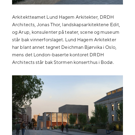
Arkitektteamet Lund Hagem Arkitekter, DRDH
Architects, Jonas Thor, landskapsarkitektene Edit,
og Arup, konsulenter på teater, scene og museum
står bak vinnerforslaget. Lund Hagem Arkitekter
har blant annet tegnet Deichman Bjørvika i Oslo,
mens det London-baserte kontoret DRDH
Architects står bak Stormen konserthus i Bodø.