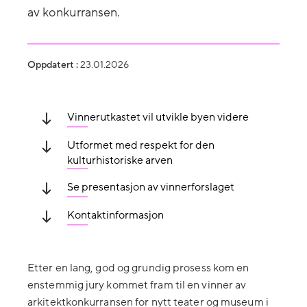
av konkurransen.
Oppdatert :
23.01.2026
Vinnerutkastet vil utvikle byen videre
Utformet med respekt for den
kulturhistoriske arven
Se presentasjon av vinnerforslaget
Kontaktinformasjon
Etter en lang, god og grundig prosess kom en
enstemmig jury kommet fram til en vinner av
arkitektkonkurransen for nytt teater og museum i