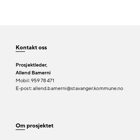
Kontakt oss
Prosjektleder,
Allend Bamerni
Mobil: 959 78 471
E-post: allend.bamerni@stavanger.kommune.no
Om prosjektet