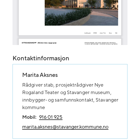
Kontaktinformasjon
Marita Aksnes
Rådgiver stab, prosjektrådgiver Nye
Rogaland Teater og Stavanger museum,
innbygger- og samfunnskontakt, Stavanger
kommune
Mobil:
916 01 925
marita.aksnes@stavanger.kommune.no