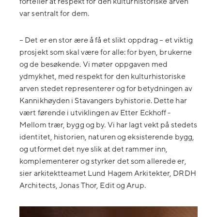
forteller at respekt for den kulturhistoriske arven
var sentralt for dem.
– Det er en stor ære å få et slikt oppdrag – et viktig
prosjekt som skal være for alle: for byen, brukerne
og de besøkende. Vi møter oppgaven med
ydmykhet, med respekt for den kulturhistoriske
arven stedet representerer og for betydningen av
Kannikhøyden i Stavangers byhistorie. Dette har
vært førende i utviklingen av Etter Eckhoff -
Mellom trær, bygg og by. Vi har lagt vekt på stedets
identitet, historien, naturen og eksisterende bygg,
og utformet det nye slik at det rammer inn,
komplementerer og styrker det som allerede er,
sier arkitektteamet Lund Hagem Arkitekter, DRDH
Architects, Jonas Thor, Edit og Arup.