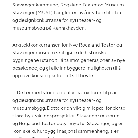
Stavanger kommune, Rogaland Teater og Museum
Stavanger (MUST) har gleden av å invitere til plan-
og designkonkurranse for nytt teater- og
museumsbygg på Kannikhøyden.
Arkitektkonkurransen for Nye Rogaland Teater og
Stavanger museum skal gjøre de historiske
bygningene i stand til å ta imot generasjoner av nye
besøkende, og gi alle innbyggere muligheten til å
oppleve kunst og kultur på sitt beste.
–
Det er med stor glede at vi nå inviterer til plan-
og designkonkurranse for nytt teater- og
museumsbygg. Dette er en viktig milepæl for dette
store byutviklingsprosjektet. Stavanger museum
og Rogaland Teater betyr mye for Stavanger, og er
ikoniske kulturbygg i nasjonal sammenheng, sier