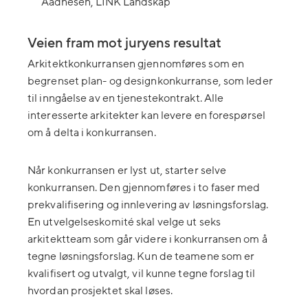
Aadnesen, LINK Landskap
Veien fram
mot juryens resultat
Arkitektkonkurransen gjennomføres som en
begrenset plan- og designkonkurranse, som leder
til inngåelse av en tjenestekontrakt. Alle
interesserte arkitekter kan levere en forespørsel
om å delta i konkurransen.
Når konkurransen er lyst ut, starter selve
konkurransen. Den gjennomføres i to faser med
prekvalifisering og innlevering av løsningsforslag.
En utvelgelseskomité skal velge ut seks
arkitektteam som går videre i konkurransen om å
tegne løsningsforslag. Kun de teamene som er
kvalifisert og utvalgt, vil kunne tegne forslag til
hvordan prosjektet skal løses.