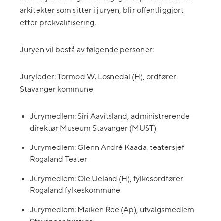
arkitekter som sitter i juryen, blir offentliggjort
etter prekvalifisering.
Juryen vil bestå av følgende personer:
Juryleder: Tormod W. Losnedal (H), ordfører
Stavanger kommune
Jurymedlem: Siri Aavitsland, administrerende
direktør Museum Stavanger (MUST)
Jurymedlem: Glenn André Kaada, teatersjef
Rogaland Teater
Jurymedlem: Ole Ueland (H), fylkesordfører
Rogaland fylkeskommune
Jurymedlem: Maiken Ree (Ap), utvalgsmedlem