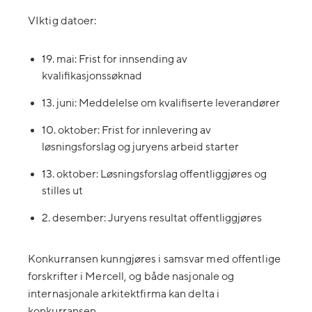
VIktig datoer:
19. mai: Frist for innsending av
kvalifikasjonssøknad
13. juni: Meddelelse om kvalifiserte leverandører
10. oktober: Frist for innlevering av
løsningsforslag og juryens arbeid starter
13. oktober: Løsningsforslag offentliggjøres og
stilles ut
2. desember: Juryens resultat offentliggjøres
Konkurransen kunngjøres i samsvar med offentlige
forskrifter i Mercell, og både nasjonale og
internasjonale arkitektfirma kan delta i
konkurransen.