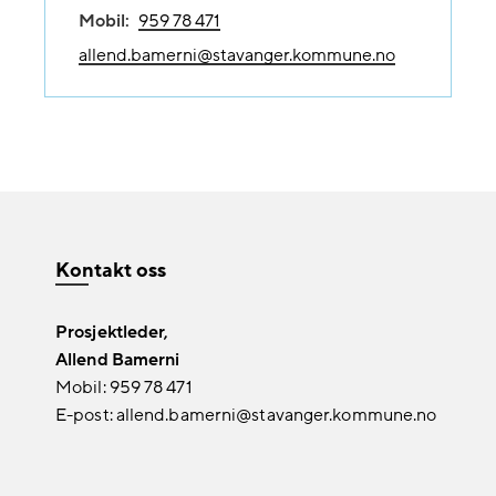
Mobil:
959 78 471
allend.bamerni@stavanger.kommune.no
Kontakt oss
Prosjektleder,
Allend Bamerni
Mobil: 959 78 471
E-post: allend.bamerni@stavanger.kommune.no