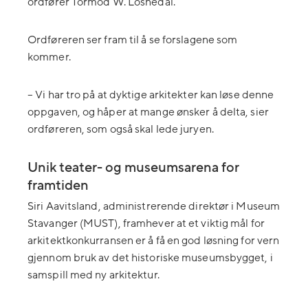
ordfører Tormod W. Losnedal.
Ordføreren ser fram til å se forslagene som
kommer.
–
Vi har tro på at dyktige arkitekter kan løse denne
oppgaven, og håper at mange ønsker å delta, sier
ordføreren, som også skal lede juryen.
Unik teater- og museumsarena for
framtiden
Siri Aavitsland, administrerende direktør i Museum
Stavanger (MUST), framhever at et viktig mål for
arkitektkonkurransen er å få en god løsning for vern
gjennom bruk av det historiske museumsbygget, i
samspill med ny arkitektur.