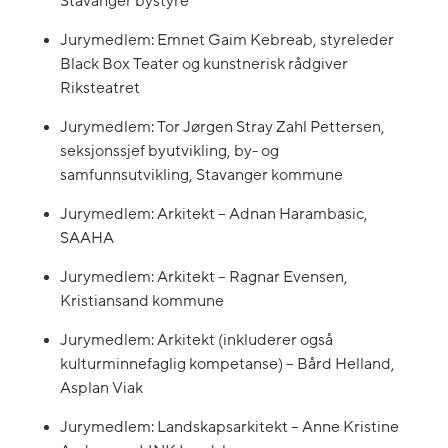
Stavanger bystyre
Jurymedlem: Emnet Gaim Kebreab, styreleder
Black Box Teater og kunstnerisk rådgiver
Riksteatret
Jurymedlem: Tor Jørgen Stray Zahl Pettersen,
seksjonssjef byutvikling, by- og
samfunnsutvikling, Stavanger kommune
Jurymedlem: Arkitekt – Adnan Harambasic,
SAAHA
Jurymedlem: Arkitekt – Ragnar Evensen,
Kristiansand kommune
Jurymedlem: Arkitekt (inkluderer også
kulturminnefaglig kompetanse) – Bård Helland,
Asplan Viak
Jurymedlem: Landskapsarkitekt – Anne Kristine