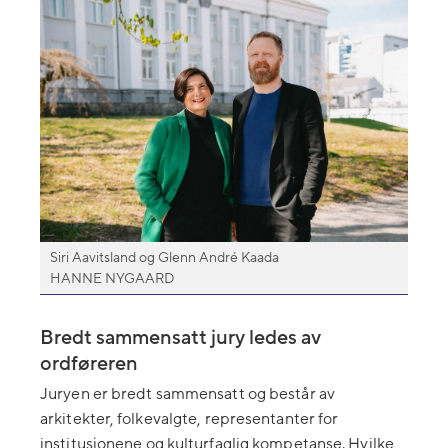
Siri Aavitsland og Glenn André Kaada
HANNE NYGAARD
Bredt sammensatt jury led
es
av
ordføreren
Juryen er bredt sammensatt og består av
arkitekter, folkevalgte, representanter for
institusjonene og kulturfaglig kompetanse. Hvilke