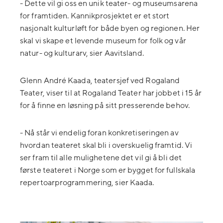
- Dette vil gi oss en unik teater- og museumsarena
for framtiden. Kannikprosjektet er et stort
nasjonalt kulturløft for både byen og regionen. Her
skal vi skape et levende museum for folk og vår
natur- og kulturarv, sier Aavitsland.
Glenn André Kaada, teatersjef ved Rogaland
Teater, viser til at
Rogaland Teater har jobbet i 15 år
for å finne en løsning på sitt presserende behov.
- Nå står vi endelig foran konkretiseringen av
hvordan teateret skal bli i overskuelig framtid. Vi
ser fram til alle mulighetene det vil gi å bli det
første teateret i Norge som er bygget for fullskala
repertoarprogrammering, sier Kaada.