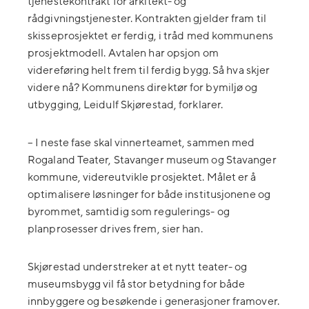
tjenestekontrakt for arkitekt- og
rådgivningstjenester. Kontrakten gjelder fram til
skisseprosjektet er ferdig, i tråd med kommunens
prosjektmodell. Avtalen har opsjon om
videreføring helt frem til ferdig bygg. Så hva skjer
videre nå? Kommunens direktør for bymiljø og
utbygging, Leidulf Skjørestad, forklarer.
– I neste fase skal vinnerteamet, sammen med
Rogaland Teater, Stavanger museum og Stavanger
kommune, videreutvikle prosjektet. Målet er å
optimalisere løsninger for både institusjonene og
byrommet, samtidig som regulerings- og
planprosesser drives frem, sier han.
Skjørestad understreker at et nytt teater- og
museumsbygg vil få stor betydning for både
innbyggere og besøkende i generasjoner framover.