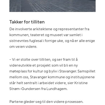
Takker for tilliten
De involverte arkitektene og representanter fra
kommunen, teateret og museet var samlet i
sistnevntes fuglesal i forrige uke, og nå er alle enige
om veien videre.
– Vi er stolte over tilliten, og ser fram til å
videreutvikle et prosjekt som vil bli en ny
møteplass for kultur og byliv i Stavanger. Samspillet
mellom oss, Stavanger kommune og institusjonene
står helt sentralt i arbeidet videre, sier Kristine
Strøm-Gundersen fra Lundhagem.
Partene gleder seg til den videre prosessen.