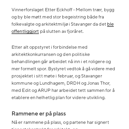
Vinnerforslaget Etter Eckhoff - Mellom trær, bygg
og by ble møtt med stor begeistring både fra
folkevalgte og arkitektmiljø i Stavanger da det
ble
offentliggjort
på slutten av fjoråret.
Etter alt oppstyret i forbindelse med
arkitektkonkurransen og den politiske
behandlingen går arbeidet nå inn i et roligere og
mer formelt spor. Bystyret vedtok å gå videre med
prosjektet i sitt møte i februar, og Stavanger
kommune og Lundhagem, DRDH og Jonas Thor,
med Edit og ARUP har arbeidet tett sammen for å
etablere en helhetlig plan for videre utvikling.
Rammene er på plass
Nå er rammene på plass, og partene har signert