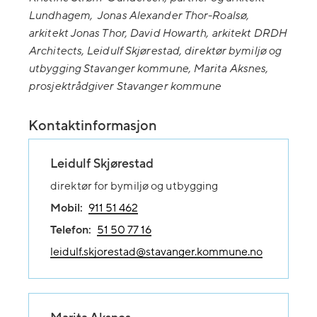
Lundhagem, Jonas Alexander Thor-Roalsø,
arkitekt Jonas Thor, David Howarth, arkitekt DRDH
Architects, Leidulf Skjørestad, direktør bymiljø og
utbygging Stavanger kommune, Marita Aksnes,
prosjektrådgiver Stavanger kommune
Kontaktinformasjon
Leidulf Skjørestad
direktør for bymiljø og utbygging
Mobil:
911 51 462
Telefon:
51 50 77 16
leidulf.skjorestad@stavanger.kommune.no