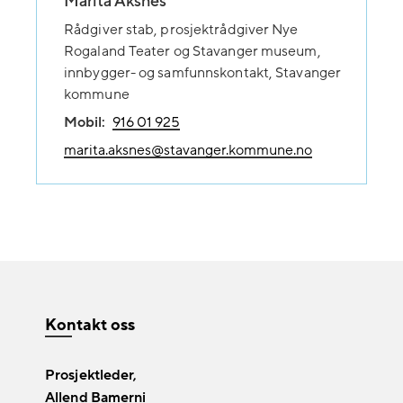
Marita Aksnes
Rådgiver stab, prosjektrådgiver Nye
Rogaland Teater og Stavanger museum,
innbygger- og samfunnskontakt, Stavanger
kommune
Mobil:
916 01 925
marita.aksnes@stavanger.kommune.no
Kontakt oss
Prosjektleder,
Allend Bamerni