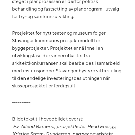
steget i planprosessen er derfor politisk
behandling og fastsetting av planprogram i utvalg
for by- og samfunnsutvikling.
Prosjektet for nytt teater og museum følger
Stavanger kommunes prosjektmodell for
byggeprosjekter. Prosjektet er nå inne i en
utviklingsfase der vinnerutkastet fra
arkitektkonkurransen skal bearbeides i samarbeid
med institusjonene. Stavanger bystyre vil ta stilling
til den endelige investeringsbeslutningen når
skisseprosjektet er ferdigstilt.
----------
Bildetekst til hovedbildet øverst:
F.v. Allend Bamerni, prosjektleder Head Energy,
Kristine Strøm-Gundersen, partner og arkitekt