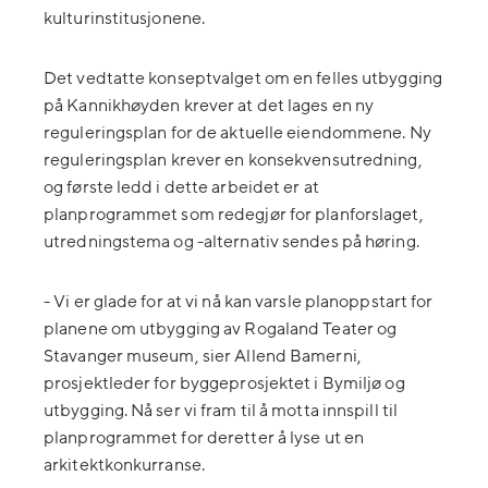
kulturinstitusjonene.
Det vedtatte konseptvalget om en felles utbygging
på Kannikhøyden krever at det lages en ny
reguleringsplan for de aktuelle eiendommene. Ny
reguleringsplan krever en konsekvensutredning,
og første ledd i dette arbeidet er at
planprogrammet som redegjør for planforslaget,
utredningstema og -alternativ sendes på høring.
- Vi er glade for at vi nå kan varsle planoppstart for
planene om utbygging av Rogaland Teater og
Stavanger museum, sier Allend Bamerni,
prosjektleder for byggeprosjektet i Bymiljø og
utbygging. Nå ser vi fram til å motta innspill til
planprogrammet for deretter å lyse ut en
arkitektkonkurranse.