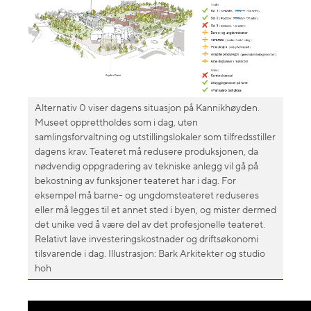
Alternativ 0 viser dagens situasjon på Kannikhøyden.
Museet opprettholdes som i dag, uten
samlingsforvaltning og utstillingslokaler som tilfredsstiller
dagens krav. Teateret må redusere produksjonen, da
nødvendig oppgradering av tekniske anlegg vil gå på
bekostning av funksjoner teateret har i dag. For
eksempel må barne- og ungdomsteateret reduseres
eller må legges til et annet sted i byen, og mister dermed
det unike ved å være del av det profesjonelle teateret.
Relativt lave investeringskostnader og driftsøkonomi
tilsvarende i dag. Illustrasjon: Bark Arkitekter og studio
hoh