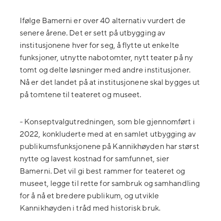
Ifølge Bamerni er over 40 alternativ vurdert de
senere årene. Det er sett på utbygging av
institusjonene hver for seg, å flytte ut enkelte
funksjoner, utnytte nabotomter, nytt teater på ny
tomt og delte løsninger med andre institusjoner.
Nå er det landet på at institusjonene skal bygges ut
på tomtene til teateret og museet.
-
Konseptvalgutredningen, som ble gjennomført i
2022, konkluderte med at en samlet utbygging av
publikumsfunksjonene på Kannikhøyden har størst
nytte og lavest kostnad for samfunnet, sier
Bamerni. Det vil gi best rammer for teateret og
museet, legge til rette for sambruk og samhandling
for å nå et bredere publikum, og utvikle
Kannikhøyden i tråd med historisk bruk.