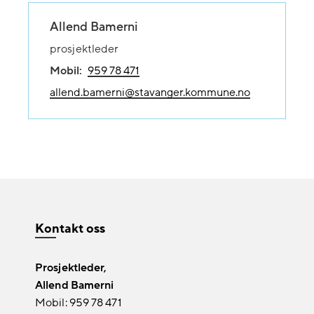
Allend Bamerni
prosjektleder
Mobil:
959 78 471
allend.bamerni@stavanger.kommune.no
Kontakt oss
Prosjektleder,
Allend Bamerni
Mobil: 959 78 471