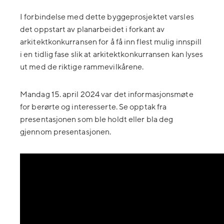
I forbindelse med dette byggeprosjektet varsles
det oppstart av planarbeidet i forkant av
arkitektkonkurransen for å få inn flest mulig innspill
i en tidlig fase slik at arkitektkonkurransen kan lyses
ut med de riktige rammevilkårene.
Mandag 15. april 2024 var det informasjonsmøte
for berørte og interesserte. Se opptak fra
presentasjonen som ble holdt eller bla deg
gjennom presentasjonen.