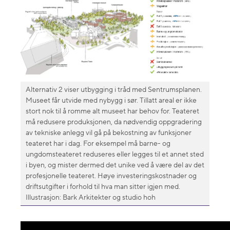
Alternativ 2 viser utbygging i tråd med Sentrumsplanen.
Museet får utvide med nybygg i sør. Tillatt areal er ikke
stort nok til å romme alt museet har behov for. Teateret
må redusere produksjonen, da nødvendig oppgradering
av tekniske anlegg vil gå på bekostning av funksjoner
teateret har i dag. For eksempel må barne- og
ungdomsteateret reduseres eller legges til et annet sted
i byen, og mister dermed det unike ved å være del av det
profesjonelle teateret. Høye investeringskostnader og
driftsutgifter i forhold til hva man sitter igjen med.
Illustrasjon: Bark Arkitekter og studio hoh