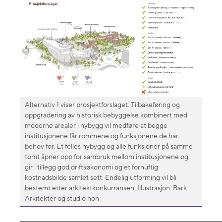
Alternativ 1 viser prosjektforslaget. Tilbakeføring og
oppgradering av historisk bebyggelse kombinert med
moderne arealer i nybygg vil medføre at begge
institusjonene får rommene og funksjonene de har
behov for. Et felles nybygg og alle funksjoner på samme
tomt åpner opp for sambruk mellom institusjonene og
gir i tillegg god driftsøkonomi og et fornuftig
kostnadsbilde samlet sett. Endelig utforming vil bli
bestemt etter arkitektkonkurransen. Illustrasjon: Bark
Arkitekter og studio hoh