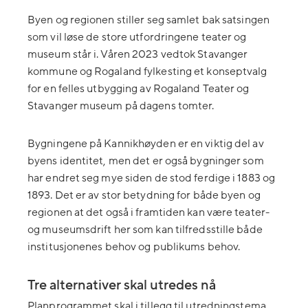
Byen og regionen stiller seg samlet bak satsingen
som vil løse de store utfordringene teater og
museum står i. Våren 2023 vedtok Stavanger
kommune og Rogaland fylkesting et konseptvalg
for en felles utbygging av Rogaland Teater og
Stavanger museum på dagens tomter.
Bygningene på Kannikhøyden er en viktig del av
byens identitet, men det er også bygninger som
har endret seg mye siden de stod ferdige i 1883 og
1893. Det er av stor betydning for både byen og
regionen at det også i framtiden kan være teater-
og museumsdrift her som kan tilfredsstille både
institusjonenes behov og publikums behov.
Tre alternativer skal utredes nå
Planprogrammet skal i tillegg til
utredningstema