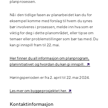
planprosessen.
Nå i den tidlige fasen av planarbeidet kan du for
eksempel komme med forslag til hvem du synes
bør involveres i prosessen, melde inn hva som er
viktig for deg i dette planområdet, eller tipse om
temaer eller problemstillinger som bør tas med.
Du
kan gi innspill fram til 22. mai.
Her finne
r du all informasjon om planprogram,
planinitiativet og hvordan du kan gi innspill.
Høringsperioden er fra 2. april til 22. mai 2024.
Les mer om byggeprosjektet her.
Kontaktinformasjon