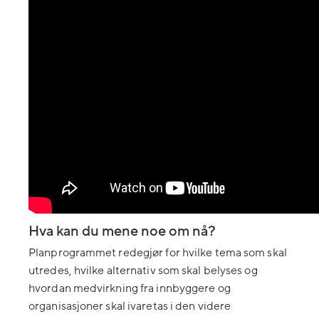
Hva kan du mene noe om nå?
Planprogrammet redegjør for hvilke tema som skal
utredes, hvilke alternativ som skal belyses og
hvordan medvirkning fra innbyggere og
organisasjoner skal ivaretas i den videre