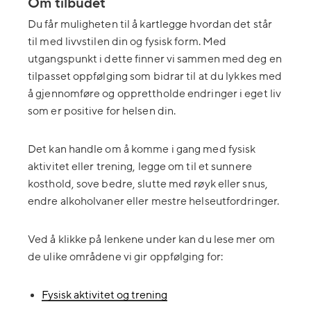
Om tilbudet
Du får muligheten til å kartlegge hvordan det står
til med livvstilen din og fysisk form. Med
utgangspunkt i dette finner vi sammen med deg en
tilpasset oppfølging som bidrar til at du lykkes med
å gjennomføre og opprettholde endringer i eget liv
som er positive for helsen din.
Det kan handle om å komme i gang med fysisk
aktivitet eller trening, legge om til et sunnere
kosthold, sove bedre, slutte med røyk eller snus,
endre alkoholvaner eller mestre helseutfordringer.
Ved å klikke på lenkene under kan du lese mer om
de ulike områdene vi gir oppfølging for:
Fysisk aktivitet og trening