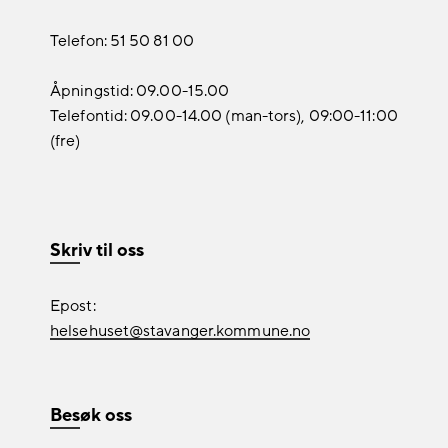
Telefon: 51 50 81 00
Åpningstid: 09.00-15.00
Telefontid: 09.00-14.00 (man-tors), 09:00-11:00
(fre)
Skriv til oss
Epost:
helsehuset@stavanger.kommune.no
Besøk oss