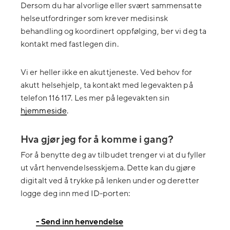
Dersom du har alvorlige eller svært sammensatte
helseutfordringer som krever medisinsk
behandling og koordinert oppfølging, ber vi deg ta
kontakt med fastlegen din.
Vi er heller ikke en akuttjeneste. Ved behov for
akutt helsehjelp, ta kontakt med legevakten på
telefon 116 117. Les mer på legevakten sin
hjemmeside
.
Hva gjør jeg for å komme i gang?
For å benytte deg av tilbudet trenger vi at du fyller
ut vårt henvendelsesskjema. Dette kan du gjøre
digitalt ved å trykke på lenken under og deretter
logge deg inn med ID-porten:
- Send inn henvendelse