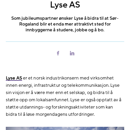
Lyse AS
Som jubileumspartner ønsker Lyse å bidra til at Sør-
Rogaland blir et enda mer attraktivt sted for
innbyggerne å studere, jobbe og å bo.
Del
Del
på
på
Facebook
LinkedIn
Lyse AS
er et norsk industrikonsern med virksomhet
innen energi, infrastruktur og telekommunikasjon. Lyse
sin visjon er å være mer enn et selskap, og bidra til å
støtte opp om lokalsamfunnet. Lyse er også opptatt av å
støtte utdannings- og forskningsaktiviteter som kan
bidra til å løse morgendagens utfordringer.