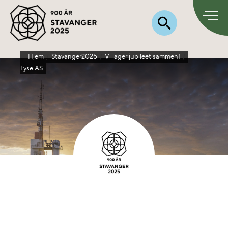
Hjem
Stavanger2025
Vi lager jubileet sammen!
Lyse AS