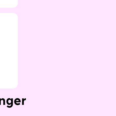
anger