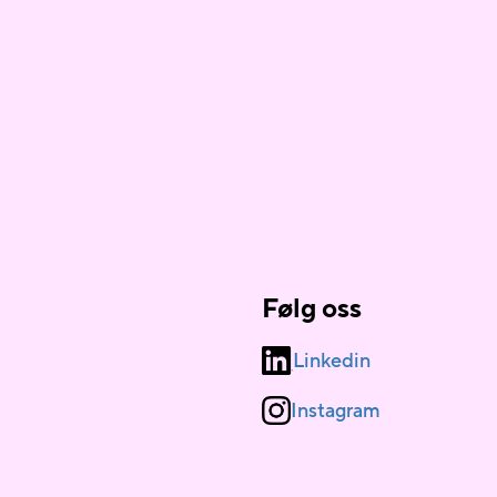
Følg oss
Linkedin
Instagram