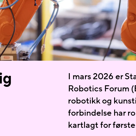
ig
I mars 2026 er St
Robotics Forum (
robotikk og kunsti
forbindelse har ro
kartlagt for først