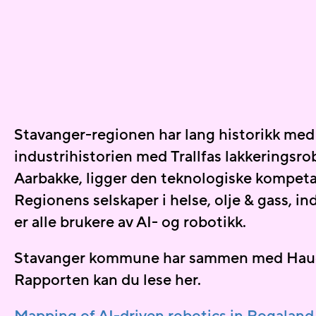
Stavanger-regionen har lang historikk med 
industrihistorien med
Trallfas
lakkeringsro
Aarbakke, ligger den teknologiske kompetan
Regionens s
elskaper i helse, olje & gass, i
er alle brukere av AI- og robotikk.
Stavanger kommune har sammen med Haugal
Rapporten kan du lese her.