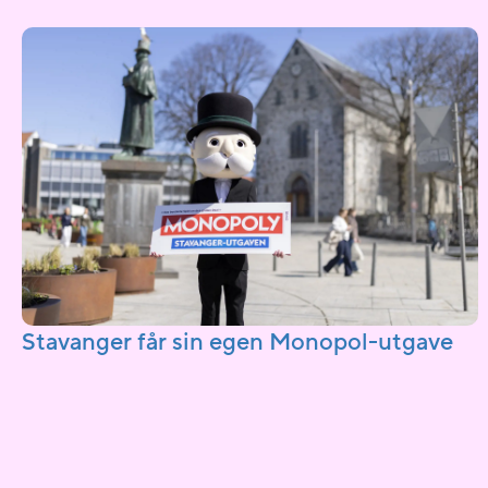
Stavanger får sin egen Monopol-utgave