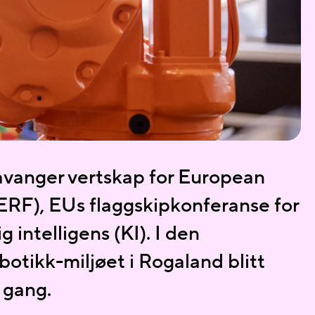
avanger vertskap for European
ERF), EUs flaggskipkonferanse for
g intelligens (KI). I den
botikk-miljøet i Rogaland blitt
e gang.