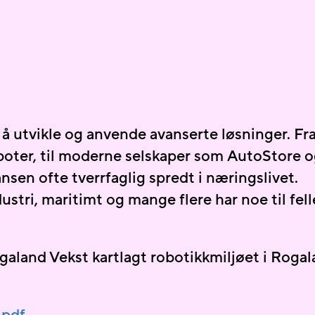
å utvikle og anvende avanserte løsninger. Fr
boter
, til moderne selskaper som
AutoStore
o
sen ofte tverrfaglig spredt i næringslivet.
ndustri, maritimt og mange flere har noe til fell
and Vekst kartlagt robotikkmiljøet i Rogal