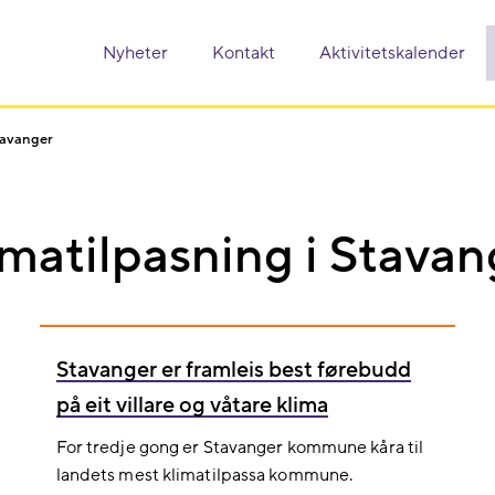
Nyheter
Kontakt
Aktivitetskalender
tavanger
imatilpasning i Stavan
Stavanger er framleis best førebudd
på eit villare og våtare klima
For tredje gong er Stavanger kommune kåra til
landets mest klimatilpassa kommune.