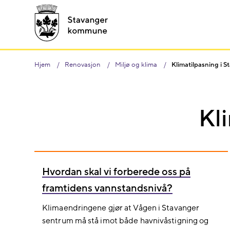
Hjem
Renovasjon
Miljø og klima
Klimatilpasning i S
Kl
Hvordan skal vi forberede oss på
framtidens vannstandsnivå?
Klimaendringene gjør at Vågen i Stavanger
sentrum må stå imot både havnivåstigning og