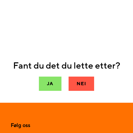
Fant du det du lette etter?
JA
NEI
Følg oss