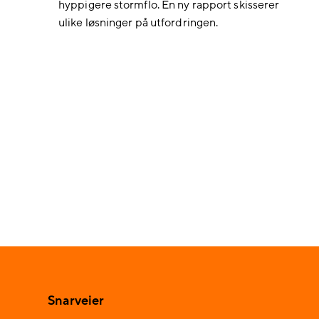
hyppigere stormflo. En ny rapport skisserer
ulike løsninger på utfordringen.
Snarveier