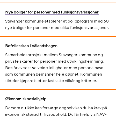
Nye boliger for personer med funksjonsvariasjoner
Stavanger kommune etablerer et boligprogram med 60
nye boliger for personer med ulike funksjonsvariasjoner.
Bofellesskap i Vålandshagen
Samarbeidsprosjekt mellom Stavanger kommune og
private aktører for personer med utviklingshemming.
Består av seks selveide leiligheter med personalbase
som kommunen bemanner hele døgnet. Kommunen
tildeler kjøpsrett etter fastsatte vilkår og kriterier.
Økonomisk sosialhjelp
Dersom du ikke kan forsørge deg selv kan du ha krav på
økonomisk stønad til livsopphold. Du får hjelp via NAV-