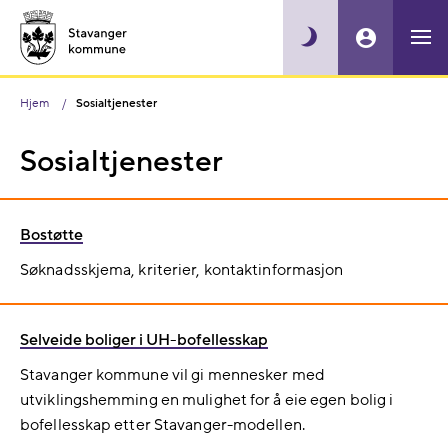
Hjem
Sosialtjenester
Sosialtjenester
Bostøtte
Søknadsskjema, kriterier, kontaktinformasjon
Selveide boliger i UH-bofellesskap
Stavanger kommune vil gi mennesker med
utviklingshemming en mulighet for å eie egen bolig i
bofellesskap etter Stavanger-modellen.