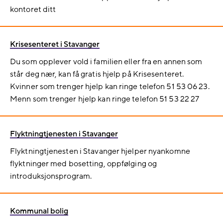
kontoret ditt
Krisesenteret i Stavanger
Du som opplever vold i familien eller fra en annen som
står deg nær, kan få gratis hjelp på Krisesenteret.
Kvinner som trenger hjelp kan ringe telefon 51 53 06 23.
Menn som trenger hjelp kan ringe telefon 51 53 22 27
Flyktningtjenesten i Stavanger
Flyktningtjenesten i Stavanger hjelper nyankomne
flyktninger med bosetting, oppfølging og
introduksjonsprogram.
Kommunal bolig