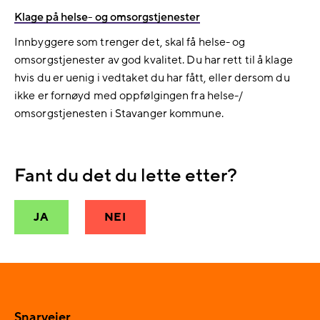
Klage på helse- og omsorgstjenester
Innbyggere som trenger det, skal få helse- og
omsorgstjenester av god kvalitet. Du har rett til å klage
hvis du er uenig i vedtaket du har fått, eller dersom du
ikke er fornøyd med oppfølgingen fra helse-/
omsorgstjenesten i Stavanger kommune.
Fant du det du lette etter?
JA
NEI
Snarveier