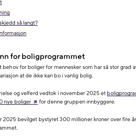
t
ning
skjedd så langt?
informasjon
nn for boligprogrammet
rt behov for boliger for mennesker som har så stor grad a
riasjon at de ikke kan bo i vanlig bolig.
 helse og velferd vedtok i november 2025 et
boligprogra
0 nye boliger
for denne gruppen innbyggere.
2025 bevilget bystyret 300 millioner kroner over fire år 
rammet.