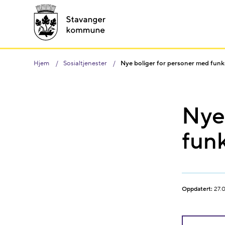
Hjem
Sosialtjenester
Nye boliger for personer med funk
Nye
funk
Oppdatert:
27.