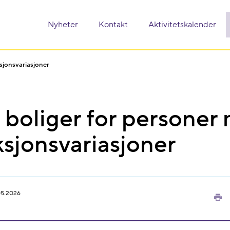
Nyheter
Kontakt
Aktivitetskalender
sjonsvariasjoner
 boliger for personer
sjonsvariasjoner
05.2026
Sk
ut