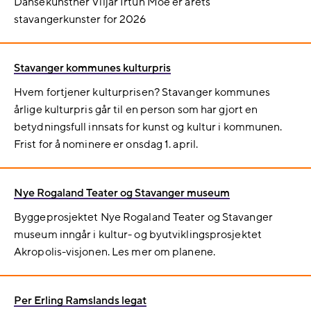
Dansekunstner Viljar Irtun Moe er årets
stavangerkunster for 2026
Stavanger kommunes kulturpris
Hvem fortjener kulturprisen? Stavanger kommunes
årlige kulturpris går til en person som har gjort en
betydningsfull innsats for kunst og kultur i kommunen.
Frist for å nominere er onsdag 1. april.
Nye Rogaland Teater og Stavanger museum
Byggeprosjektet Nye Rogaland Teater og Stavanger
museum inngår i kultur- og byutviklingsprosjektet
Akropolis-visjonen. Les mer om planene.
Per Erling Ramslands legat