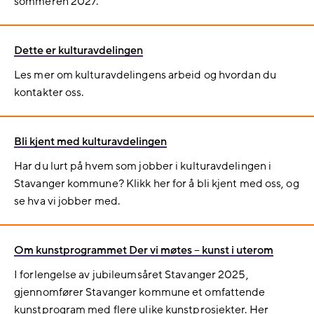
sommeren 2027.
Dette er kulturavdelingen
Les mer om kulturavdelingens arbeid og hvordan du
kontakter oss.
Bli kjent med kulturavdelingen
Har du lurt på hvem som jobber i kulturavdelingen i
Stavanger kommune? Klikk her for å bli kjent med oss, og
se hva vi jobber med.
Om kunstprogrammet Der vi møtes – kunst i uterom
I forlengelse av jubileumsåret Stavanger 2025,
gjennomfører Stavanger kommune et omfattende
kunstprogram med flere ulike kunstprosjekter. Her