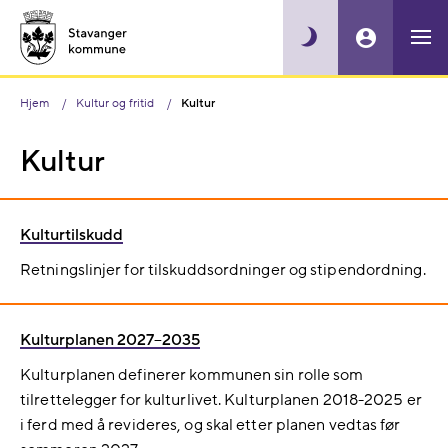
Hjem
Kultur og fritid
Kultur
Kultur
Kulturtilskudd
Retningslinjer for tilskuddsordninger og stipendordning.
Kulturplanen 2027–2035
Kulturplanen definerer kommunen sin rolle som
tilrettelegger for kulturlivet. Kulturplanen 2018-2025 er
i ferd med å revideres, og skal etter planen vedtas før