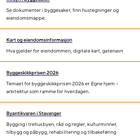
Se dokumenter i byggesaker, finn hustegninger og
eiendomsmappe.
Kart og eiendomsinformasjon
Hva gjelder for eiendommen, digitale kart, gatenavn
Byggeskikkprisen 2026
Temaet for byggeskikkprisen 2026 er Egne hjem –
arkitektur som ramme for hverdagen.
Byantikvaren i Stavanger
Bygging i trehusbyen, råd og regler, kulturminner,
tilbygg og påbygg, rehabilitering og tilbakeføring