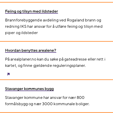
Feiing og tilsyn med ildsteder
Brannforebyggende avdeling ved Rogaland brann og
redning IKS har ansvar for å utføre feiing og tilsyn med
piper og ildsteder
Hvordan benyttes arealene?
På arealplaner.no kan du søke på gateadresse eller rett i
kartet, og finne gjeldende reguleringsplaner.
Stavanger kommunes bygg
Stavanger kommune har ansvar for nær 800
formålsbygg og nær 3000 kommunale boliger.