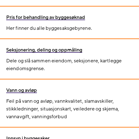
Pris for behandling av byggesøknad
Her finner du alle byggesaksgebyrene.
Seksjonering, deling og oppmåling
Dele og slå sammen eiendom, seksjonere, kartlegge
eiendomsgrense.
Vann og avløp
Feil på vann og avløp, vannkvalitet, slamavskiller,
stikkledninger, situasjonskart, veiledere og skjema,
vannavgift, vanningsforbud
Innsyn i byggesaker