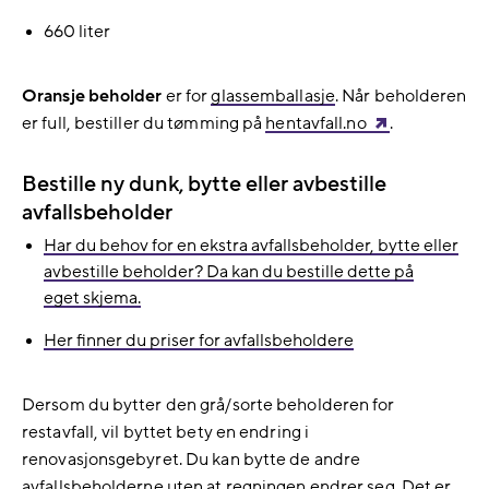
660 liter
Oransje beholder
er for
glassemballasje
. Når beholderen
er full, bestiller du tømming på
hentavfall.no
.
Bestille ny dunk, bytte eller avbestille
avfallsbeholder
Har du behov for en ekstra avfallsbeholder, bytte eller
avbestille beholder? Da kan du bestille dette på
eget skjema.
Her finner du priser for avfallsbeholdere
Dersom du bytter den grå/sorte beholderen for
restavfall, vil byttet bety en endring i
renovasjonsgebyret. Du kan bytte de andre
avfallsbeholderne uten at regningen endrer seg. Det er