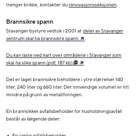
trenger brikke, kontakter du
renovasjonsseksjonen
.
Brannsikre spann
Stavanger bystyre vedtok i 2001 at
deler av Stavanger
sentrum skal ha brannsikre spann
.
Du kan laste ned kart over områdene i Stavanger som
skal ha slike spann (pdf, 187 kb)
Det er laget brannsikre beholdere i ytre størrelser 140
liter, 240 liter og 660 liter. Det innvendige volumet er litt
mindre på grunn av metallforingen.
En brannsikker avfallsbeholder for husholdningsavfall
består av følgende deler:
En vanlig avfallsbeholder