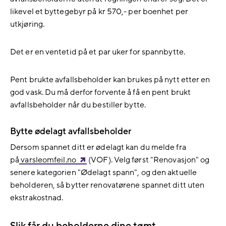
likevel et byttegebyr på kr 570,- per boenhet per
utkjøring.
Det er en ventetid på et par uker for spannbytte.
Pent brukte avfallsbeholder kan brukes på nytt etter en
god vask. Du må derfor forvente å få en pent brukt
avfallsbeholder når du bestiller bytte.
Bytte ødelagt avfallsbeholder
Dersom spannet ditt er ødelagt kan du melde fra
på
varsleomfeil.no
(VOF). Velg først "Renovasjon" og
senere kategorien "Ødelagt spann", og den aktuelle
beholderen, så bytter renovatørene spannet ditt uten
ekstrakostnad.