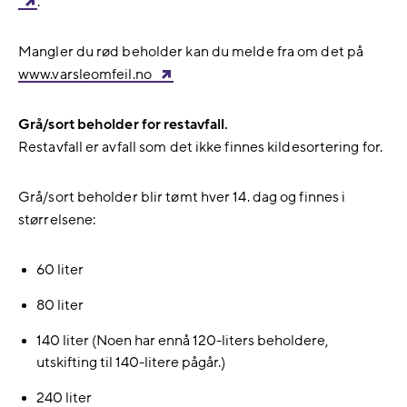
.
Mangler du rød beholder kan du melde fra om det på
www.varsleomfeil.no
Grå/sort beholder for restavfall.
Restavfall er avfall som det ikke finnes kildesortering for.
Grå/sort beholder blir tømt hver 14. dag og finnes i
størrelsene:
60 liter
80 liter
140 liter (Noen har ennå 120-liters beholdere,
utskifting til 140-litere pågår.)
240 liter