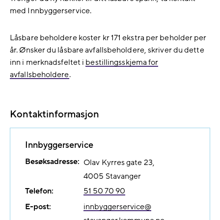
med Innbyggerservice.
Låsbare beholdere koster kr 171 ekstra per beholder per
år. Ønsker du låsbare avfallsbeholdere, skriver du dette
inn i merknadsfeltet i
bestillingsskjema for
avfallsbeholdere
.
Kontaktinformasjon
Innbyggerservice
Besøksadresse:
Olav Kyrres gate 23
4005
Stavanger
Telefon:
51 50 70 90
E-post:
innbyggerservice@​