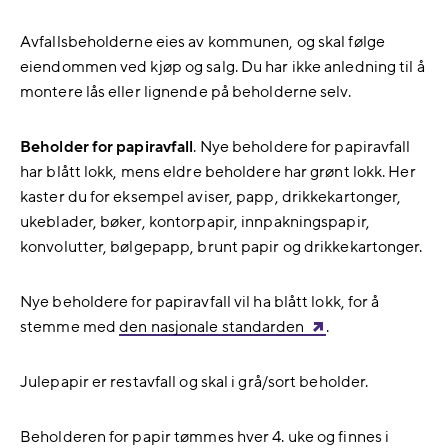
Avfallsbeholderne eies av kommunen, og skal følge
eiendommen ved kjøp og salg. Du har ikke anledning til å
montere lås eller lignende på beholderne selv.
Beholder for papiravfall
. Nye beholdere for papiravfall
har blått lokk, mens eldre beholdere har grønt lokk.
Her
kaster du for eksempel aviser, papp, drikkekartonger,
ukeblader, bøker, kontorpapir, innpakningspapir,
konvolutter, bølgepapp, brunt papir og drikkekartonger.
Nye beholdere for papiravfall vil ha blått lokk, for å
stemme med
den nasjonale standarden
.
Julepapir er restavfall og skal i grå/sort beholder.
Beholderen for papir tømmes hver 4. uke og finnes i