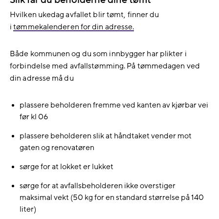
Slik får du beholderne dine tømt
Hvilken ukedag avfallet blir tømt, finner du
i
tømmekalenderen for din adresse.
Både kommunen og du som innbygger har plikter i
forbindelse med avfallstømming. På tømmedagen ved
din adresse må du
plassere beholderen fremme ved kanten av kjørbar vei
før kl 06
plassere beholderen slik at håndtaket vender mot
gaten og renovatøren
sørge for at lokket er lukket
sørge for at avfallsbeholderen ikke overstiger
maksimal vekt (50 kg for en standard størrelse på 140
liter)