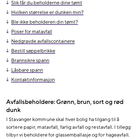
Slik får du beholderne dine tømt
Hvilken størrelse er dunken min?
Ble ikke beholderen din tømt?
Poser for matavfall
Nedgravde avfallscontainere
Bestill søppelbrikke
Brannsikre spann
Låsbare spann
Kontaktinformasjon
Avfallsbeholdere: Grønn, brun, sort og rød
dunk
I Stavanger kommune skal hver bolig ha tilgang til å
sortere papir, matavfall, farlig avfall og restavfall. I tillegg
tilbyr vi beholdere for glassemballasje og for hageavfall.