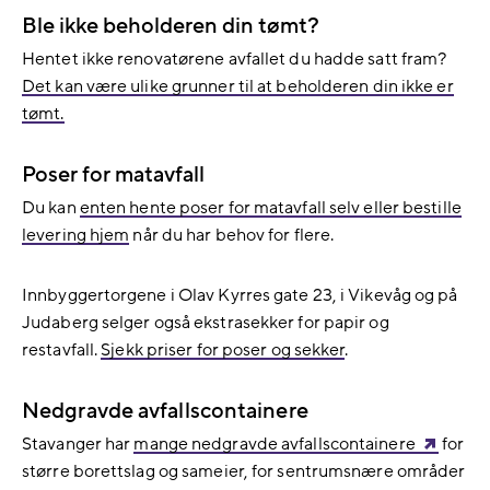
Ble ikke beholderen din tømt?
Hentet ikke renovatørene avfallet du hadde satt fram?
Det kan være ulike grunner til at beholderen din ikke er
tømt.
Poser for matavfall
Du kan
enten hente poser for matavfall selv eller bestille
levering hjem
når du har behov for flere.
Innbyggertorgene i Olav Kyrres gate 23, i Vikevåg og på
Judaberg selger også e
kstrasekker for papir og
restavfall.
Sjekk priser for poser og sekker
.
Nedgravde avfallscontainere
Stavanger har
mange nedgravde avfallscontainere
for
større borettslag og sameier, for sentrumsnære områder