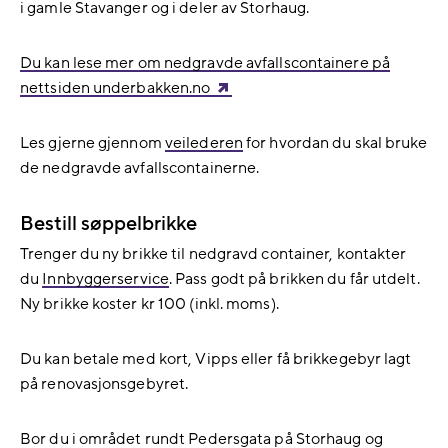
i gamle Stavanger og i deler av Storhaug.
Du kan lese mer om nedgravde avfallscontainere på
nettsiden underbakken.no
Les gjerne gjennom
veilederen
for hvordan du skal bruke
de nedgravde avfallscontainerne.
Bestill søppelbrikke
Trenger du ny brikke til nedgravd container, kontakter
du
Innbyggerservice
. Pass godt på brikken du får utdelt.
Ny brikke koster kr 100 (inkl. moms).
Du kan betale med kort, Vipps eller få brikkegebyr lagt
på renovasjonsgebyret.
Bor du i området rundt Pedersgata på Storhaug og