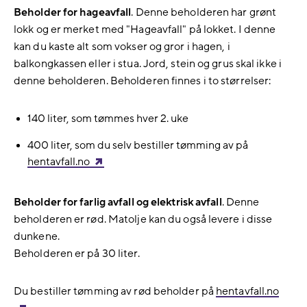
Beholder for hageavfall
. Denne beholderen har grønt
lokk og er merket med "Hageavfall" på lokket. I denne
kan du kaste alt som vokser og gror i hagen, i
balkongkassen eller i stua. Jord, stein og grus skal ikke i
denne beholderen. Beholderen finnes i to størrelser:
140 liter, som tømmes hver 2. uke
400 liter, som du selv bestiller tømming av på
hentavfall.no
Beholder for farlig avfall og elektrisk avfall
. Denne
beholderen er rød. Matolje kan du også levere i disse
dunkene.
Beholderen er på 30 liter.
Du bestiller tømming av rød beholder på
hentavfall.no