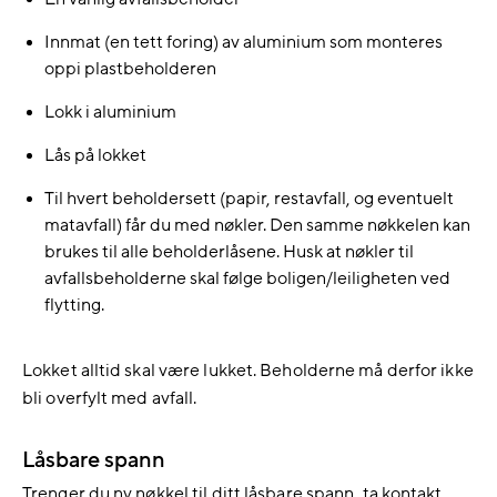
Innmat (en tett foring) av aluminium som monteres
oppi plastbeholderen
Lokk i aluminium
Lås på lokket
Til hvert beholdersett (papir, restavfall, og eventuelt
matavfall) får du med nøkler. Den samme nøkkelen kan
brukes til alle beholderlåsene. Husk at nøkler til
avfallsbeholderne skal følge boligen/leiligheten ved
flytting.
Lokket alltid skal være lukket. Beholderne må derfor ikke
bli overfylt med avfall.
Låsbare spann
Trenger du ny nøkkel til ditt låsbare spann, ta kontakt