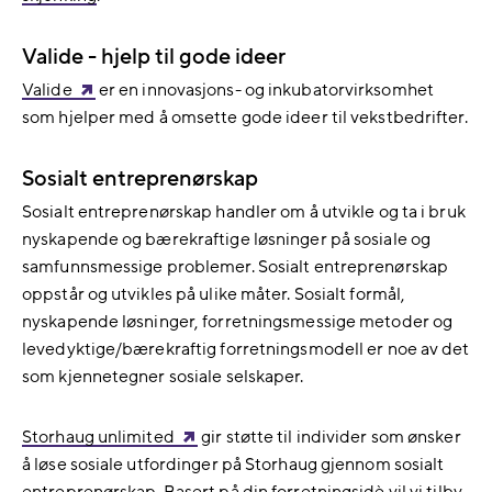
Valide - hjelp til gode ideer
Valide
er en innovasjons- og inkubatorvirksomhet
som hjelper med å omsette gode ideer til vekstbedrifter.
Sosialt entreprenørskap
Sosialt entreprenørskap handler om å utvikle og ta i bruk
nyskapende og bærekraftige løsninger på sosiale og
samfunnsmessige problemer. Sosialt entreprenørskap
oppstår og utvikles på ulike måter. Sosialt formål,
nyskapende løsninger, forretningsmessige metoder og
levedyktige/bærekraftig forretningsmodell er noe av det
som kjennetegner sosiale selskaper.
Storhaug unlimited
gir støtte til individer som ønsker
å løse sosiale utfordinger på Storhaug gjennom sosialt