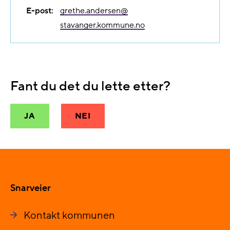
E-post:
grethe.andersen@​
stavanger.kommune.no
Fant du det du lette etter?
JA
NEI
Snarveier
Kontakt kommunen