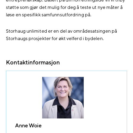
entreprenørskap. Basert på din forretningsidè vil vi tilby
støtte som gjør det mulig for deg å teste ut nye måter å
løse en spesifikk samfunnsutfordring på.
Storhaug unlimited er en del av områdesatsingen på
Storhaugs prosjekter for økt velferd i bydelen.
Kontaktinformasjon
Anne Woie