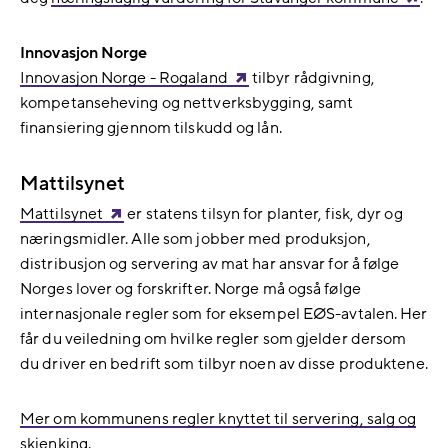
Innovasjon Norge
Innovasjon Norge - Rogaland
tilbyr rådgivning,
kompetanseheving og nettverksbygging, samt
finansiering gjennom tilskudd og lån.
Mattilsynet
Mattilsynet
er statens tilsyn for planter, fisk, dyr og
næringsmidler. Alle som jobber med produksjon,
distribusjon og servering av mat har ansvar for å følge
Norges lover og forskrifter. Norge må også følge
internasjonale regler som for eksempel EØS-avtalen. Her
får du veiledning om hvilke regler som gjelder dersom
du driver en bedrift som tilbyr noen av disse produktene.
Mer om kommunens regler knyttet til servering, salg og
skjenking
.