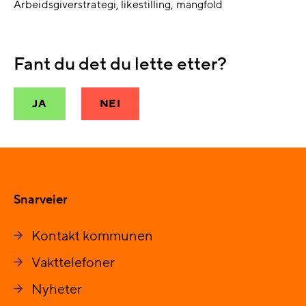
Arbeidsgiverstrategi, likestilling, mangfold
Fant du det du lette etter?
JA
NEI
Snarveier
Kontakt kommunen
Vakttelefoner
Nyheter