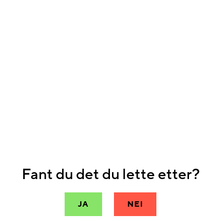
Fant du det du lette etter?
JA
NEI