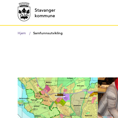
Hjem
Samfunnsutvikling