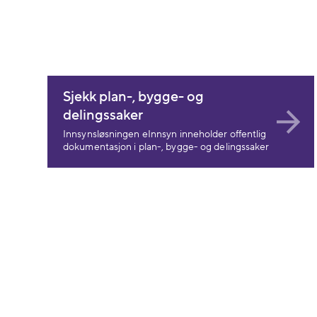
Sjekk plan-, bygge- og
delingssaker
Innsynsløsningen eInnsyn inneholder offentlig
dokumentasjon i plan-, bygge- og delingssaker