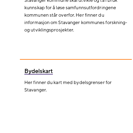
Stavanger kommune skal utvikle og ta i bruk
kunnskap for å løse samfunnsutfordringene
kommunen står overfor. Her finner du
informasjon om Stavanger kommunes forskning-
og utviklingsprosjekter.
Bydelskart
Her finner du kart med bydelsgrenser for
Stavanger.