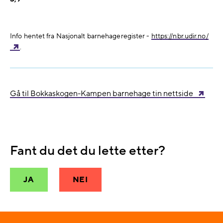
Info hentet fra Nasjonalt barnehageregister -
https://nbr.udir.no/
.
Gå til Bokkaskogen-Kampen barnehage tin nettside
Fant du det du lette etter?
JA
NEI