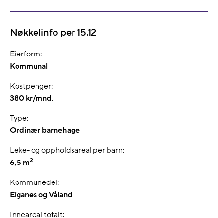
Nøkkelinfo per 15.12
Eierform:
Kommunal
Kostpenger:
380 kr/mnd.
Type:
Ordinær barnehage
Leke- og oppholdsareal per barn:
2
6,5 m
Kommunedel:
Eiganes og Våland
Inneareal totalt: