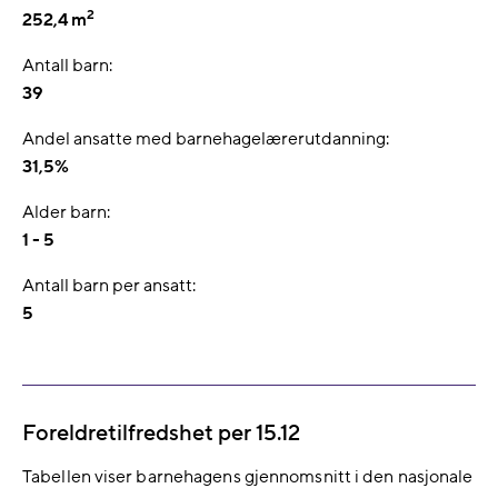
2
252,4 m
Antall barn:
39
Andel ansatte med barnehagelærerutdanning:
31,5%
Alder barn:
1 - 5
Antall barn per ansatt:
5
Foreldretilfredshet per 15.12
Tabellen viser barnehagens gjennomsnitt i den nasjonale