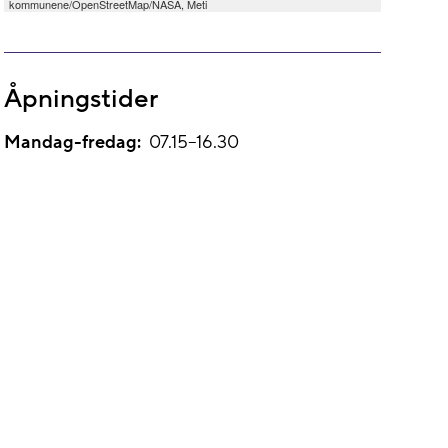
kommunene/OpenStreetMap/NASA, Meti
Åpningstider
Mandag-fredag:
07.15–16.30