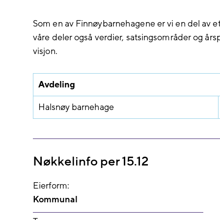
Som en av Finnøybarnehagene er vi en del av et 
våre deler også verdier, satsingsområder og årsp
visjon.
Avdeling
Halsnøy barnehage
Nøkkelinfo per 15.12
Eierform:
Kommunal