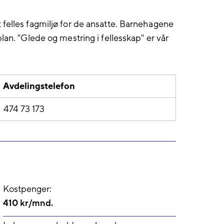
felles fagmiljø for de ansatte. Barnehagene
lan. "Glede og mestring i fellesskap" er vår
Avdelingstelefon
474 73 173
Kostpenger:
410 kr/mnd.