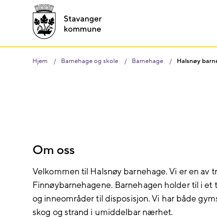
Hjem
Barnehage og skole
Barnehage
Halsnøy barn
Om oss
Velkommen til Halsnøy barnehage. Vi er en av t
Finnøybarnehagene. Barnehagen holder til i et t
og inneområder til disposisjon. Vi har både gyms
skog og strand i umiddelbar nærhet.