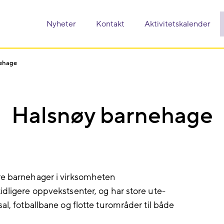
Nyheter
Kontakt
Aktivitetskalender
ehage
Halsnøy barnehage
re barnehager i virksomheten
idligere oppvekstsenter, og har store ute-
al, fotballbane og flotte turområder til både