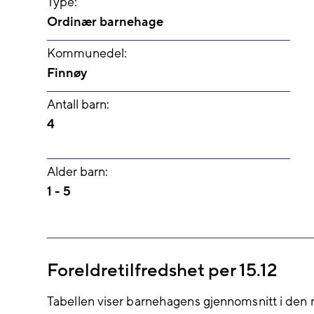
Type:
Ordinær barnehage
Kommunedel:
Finnøy
Antall barn:
4
Alder barn:
1 - 5
Foreldretilfredshet per 15.12
Tabellen viser barnehagens gjennomsnitt i den 