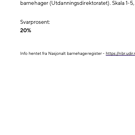
barnehager (Utdanningsdirektoratet). Skala 1-5, 
Svarprosent:
20%
Info hentet fra Nasjonalt barnehageregister -
https://nbr.udir