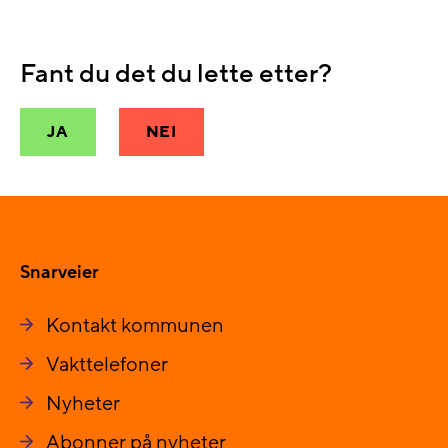
Fant du det du lette etter?
JA
NEI
Snarveier
Kontakt kommunen
Vakttelefoner
Nyheter
Abonner på nyheter