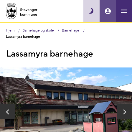
Hjem
Barnehage og skole
Barnehage
Lassamyra barnehage
Lassamyra barnehage