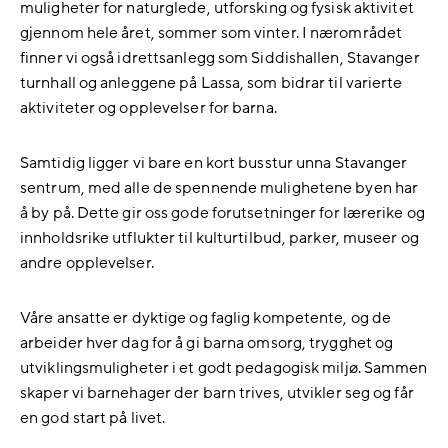
muligheter for naturglede, utforsking og fysisk aktivitet
gjennom hele året, sommer som vinter. I nærområdet
finner vi også idrettsanlegg som Siddishallen, Stavanger
turnhall og anleggene på Lassa, som bidrar til varierte
aktiviteter og opplevelser for barna.
Samtidig ligger vi bare en kort busstur unna Stavanger
sentrum, med alle de spennende mulighetene byen har
å by på. Dette gir oss gode forutsetninger for lærerike og
innholdsrike utflukter til kulturtilbud, parker, museer og
andre opplevelser.
Våre ansatte er dyktige og faglig kompetente, og de
arbeider hver dag for å gi barna omsorg, trygghet og
utviklingsmuligheter i et godt pedagogisk miljø. Sammen
skaper vi barnehager der barn trives, utvikler seg og får
en god start på livet.