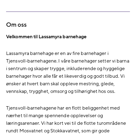
Om oss
Velkommen til Lassamyra barnehage
Lassamyra barnehage er en av fire barnehager i
Tjensvoll-barnehagene. I våre barnehager setter vi barna
i sentrum og skaper trygge, inkluderende og hyggelige
barnehager hvor alle får et likeverdig og godt tilbud. Vi
ønsker at hvert barn skal oppleve mestring, glede,
vennskap, trygghet, omsorg og tilhørighet hos oss.
Tjensvoll-barnehagene har en flott beliggenhet med
nærhet til mange spennende opplevelser og
læringsarenaer. Vi har kort vei til de flotte turområdene
rundt Mosvatnet og Stokkavatnet, som gir gode