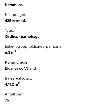
Kommunal
Kostpenger:
425 kr/mnd.
Type:
Ordinær barnehage
Leke- og oppholdsareal per barn:
2
6,3 m
Kommunedel:
Eiganes og Våland
Inneareal totalt:
2
474,2 m
Antall barn:
75