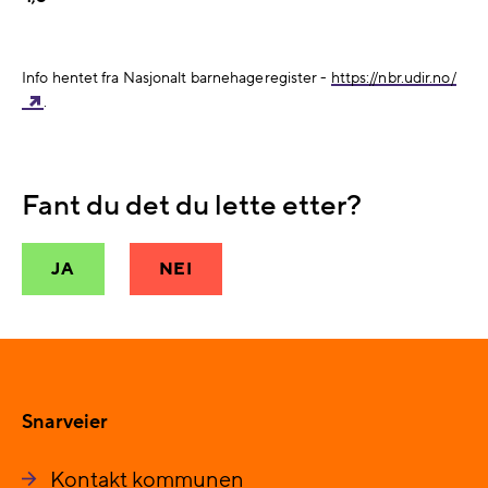
Info hentet fra Nasjonalt barnehageregister -
https://nbr.udir.no/
.
Fant du det du lette etter?
JA
NEI
Snarveier
Kontakt kommunen