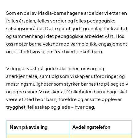
Som en del av Madla-barnehagene arbeider vi etter en
felles årsplan, felles verdier og felles pedagogiske
satsingsområder. Dette gir et godt grunnlag for kvalitet
og sammenheng i det pedagogiske arbeidet vårt. Hos
oss møter barna voksne med varme blikk, engasjement
og et sterkt ønske om å se hvert enkelt barn.
Vi legger vekt på gode relasjoner, omsorg og
anerkjennelse, samtidig som vi skaper utfordringer og
mestringsmuligheter som styrker barnas tro på seg selv
og egne evner. Vi ønsker at Molkeholen barnehage skal
være et sted hvor barn, foreldre og ansatte opplever
trygghet, fellesskap og glede – hver dag.
Navn på avdeling
Avdelingstelefon