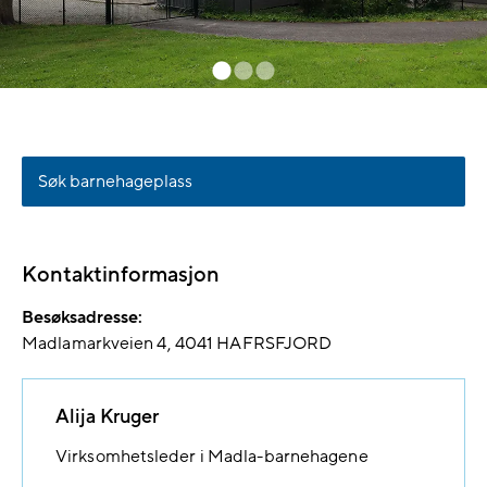
Søk barnehageplass
Kontaktinformasjon
Besøksadresse:
Madlamarkveien 4
4041
HAFRSFJORD
Alija Kruger
Virksomhetsleder i Madla-barnehagene