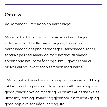
Om oss
Velkommen til Molkeholen barnehage!
Molkeholen barnehage er en av seks barnehager i
virksomheten Madla-barnehagene, to av disse
barnehagene er åpne barnehager. Barnehagen ligger
sentralt på Madlamark og med nærhet til mange
spennende naturområder og turmuligheter som vi
bruker aktivt i hverdagen sammen med barna.
I Molkeholen barnehage er vi opptatt av å skape et trygt,
inkluderende og utviklende miljø der alle barn opplever
glede, tilhørighet og mestring. Vi ønsker at barna skal få
utforske, lære og utvikle seg gjennom lek, fellesskap og
gode opplevelser både inne og ute.