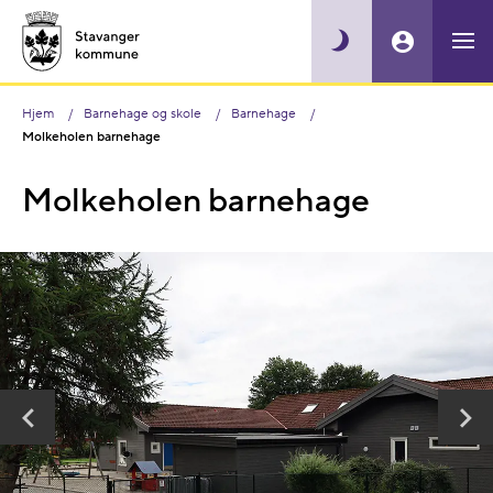
Hjem
Barnehage og skole
Barnehage
Molkeholen barnehage
Molkeholen barnehage