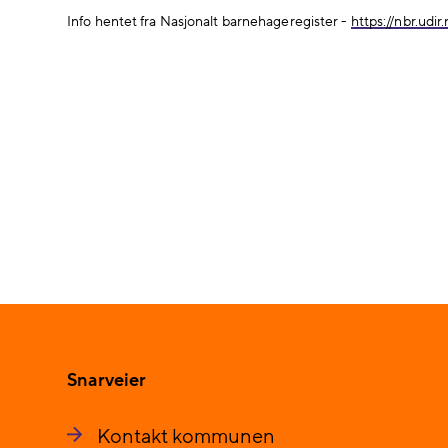
Info hentet fra Nasjonalt barnehageregister -
https://nbr.udir
Snarveier
Kontakt kommunen