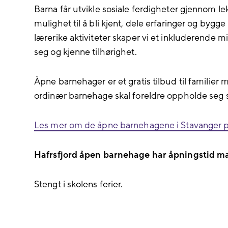
Barna får utvikle sosiale ferdigheter gjennom l
mulighet til å bli kjent, dele erfaringer og byg
lærerike aktiviteter skaper vi et inkluderende mi
seg og kjenne tilhørighet.
Åpne barnehager er et gratis tilbud til familier 
ordinær barnehage skal foreldre oppholde se
Les mer om de åpne barnehagene i Stavanger p
Hafrsfjord åpen barnehage har åpningstid m
Stengt i skolens ferier.