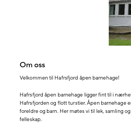
Om oss
Velkommen til Hafrsfjord åpen barnehage!
Hafrsfjord åpen barnehage ligger fint til i nærheten
Hafrsfjorden og flott turstier. Åpen barnehage e
foreldre og barn. Her møtes vi til lek, samling 
felleskap.