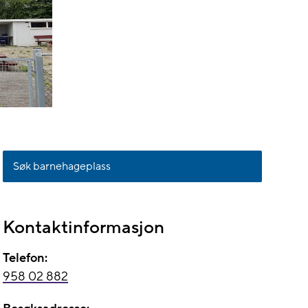
Søk barnehageplass
Kontaktinformasjon
Telefon:
958 02 882