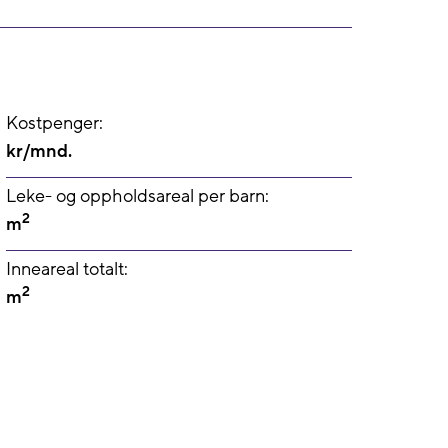
Kostpenger:
kr/mnd.
Leke- og oppholdsareal per barn:
2
m
Inneareal totalt:
2
m