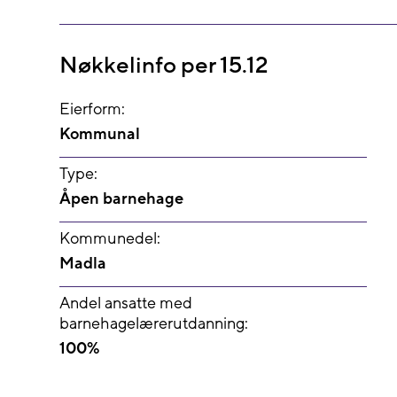
Nøkkelinfo per 15.12
Eierform:
Kommunal
Type:
Åpen barnehage
Kommunedel:
Madla
Andel ansatte med
barnehagelærerutdanning:
100%