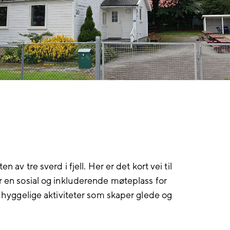
 av tre sverd i fjell. Her er det kort vei til
r en sosial og inkluderende møteplass for
og hyggelige aktiviteter som skaper glede og