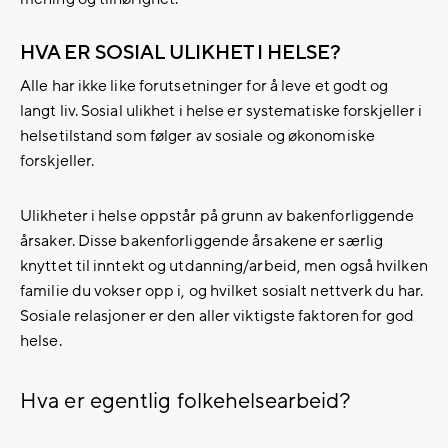
HVA ER SOSIAL ULIKHET I HELSE?
Alle har ikke like forutsetninger for å leve et godt og
langt liv. Sosial ulikhet i helse er systematiske forskjeller i
helsetilstand som følger av sosiale og økonomiske
forskjeller.
Ulikheter i helse oppstår på grunn av bakenforliggende
årsaker. ​Disse bakenforliggende årsakene er særlig
knyttet til inntekt og utdanning/arbeid, men også hvilken
familie du vokser opp i, og hvilket sosialt nettverk du har.
Sosiale relasjoner er den aller viktigste faktoren for god
helse.
Hva er egentlig folkehelsearbeid?