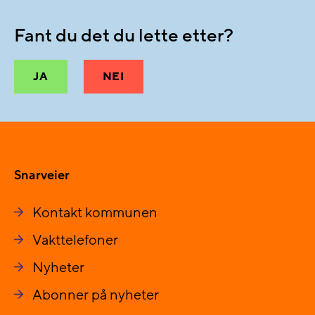
Fant du det du lette etter?
JA
NEI
Snarveier
Kontakt kommunen
Vakttelefoner
Nyheter
Abonner på nyheter