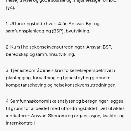
helse, trivsel og gode sosiale og miljømessige forhold
(§4):
1. Utfordringsbilde hvert 4. år: Ansvar: By- og
samfunnsplanlegging (BSP), byutvikling.
2. Kurs i helsekonsekvensutredninger: Ansvar: BSP,
beredskap og samfunnsutvikling.
3. Tjenesteområdene sikrer folkehelseperspektivet i
planlegging, forvaltning og tjenesteyting gjennom
kompetanseheving og helsekonsekvensutredninger.
4. Samfunnsøkonomiske analyser og beregninger legges
til grunn for arbeidet med utfordringsbildet. Det utvikles
indikatorer: Ansvar: Økonomi og organisasjon, kvalitet og
internkontroll