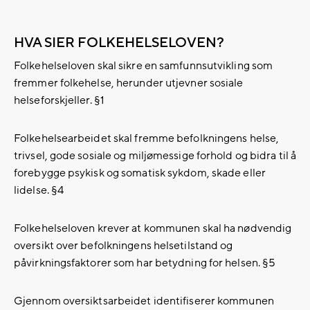
HVA SIER FOLKEHELSELOVEN?
Folkehelseloven skal sikre en samfunnsutvikling som
fremmer folkehelse, herunder utjevner sosiale
helseforskjeller. §1
Folkehelsearbeidet skal fremme befolkningens helse,
trivsel, gode sosiale og miljømessige forhold og bidra til å
forebygge psykisk og somatisk sykdom, skade eller
lidelse. §4
Folkehelseloven krever at kommunen skal ha nødvendig
oversikt over befolkningens helsetilstand og
påvirkningsfaktorer som har betydning for helsen. §5
Gjennom oversiktsarbeidet identifiserer kommunen