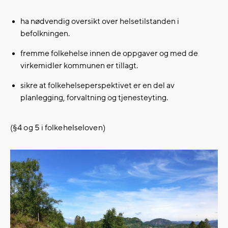
ha nødvendig oversikt over helsetilstanden i
befolkningen.​
fremme folkehelse innen de oppgaver og med de
virkemidler kommunen er tillagt.
sikre at folkehelseperspektivet er en del av
planlegging, forvaltning og tjenesteyting​.
(§4 og 5 i folkehelseloven)