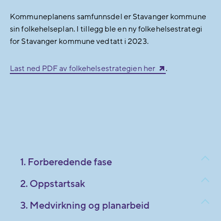
Kommuneplanens samfunnsdel er Stavanger kommune
sin folkehelseplan. I tillegg ble en ny folkehelsestrategi
for Stavanger kommune vedtatt i 2023.
Last ned PDF av folkehelsestrategien her
.
1. Forberedende fase
2. Oppstartsak
3. Medvirkning og planarbeid