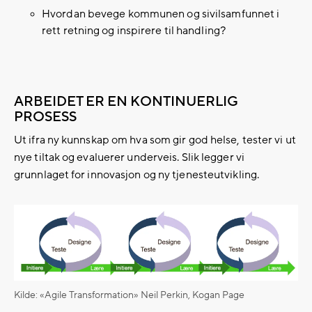
Hvordan
bevege kommunen og sivilsamfunnet i
rett retning og inspirere til handling?
ARBEIDET ER EN KONTINUERLIG
PROSESS
Ut ifra ny kunnskap om hva som gir god helse, tester vi ut
nye tiltak og evaluerer underveis. Slik legger vi
grunnlaget for innovasjon og ny tjenesteutvikling.
Kilde: «Agile Transformation» Neil Perkin, Kogan Page