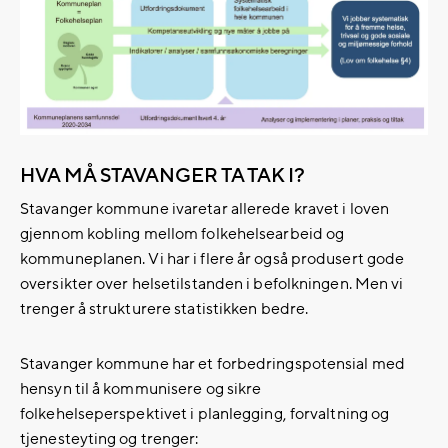
HVA MÅ STAVANGER TA TAK I?
Stavanger kommune ivaretar allerede kravet i loven
gjennom kobling mellom folkehelsearbeid og
kommuneplanen. Vi har i flere år også produsert gode
oversikter over helsetilstanden i befolkningen. Men vi
trenger å strukturere statistikken bedre.
Stavanger kommune har et forbedringspotensial med
hensyn til å kommunisere og sikre
folkehelseperspektivet i planlegging, forvaltning og
tjenesteyting og trenger: