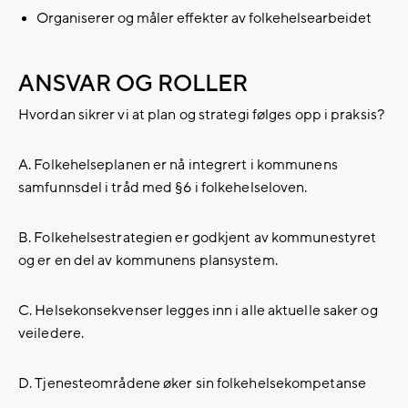
Organiserer og måler effekter av folkehelsearbeidet
ANSVAR OG ROLLER
Hvordan sikrer vi at plan og strategi følges opp i praksis?
A. Folkehelseplanen er nå integrert i kommunens
samfunnsdel i tråd med §6 i folkehelseloven.
B. Folkehelsestrategien er godkjent av kommunestyret
og er en del av kommunens plansystem.
C. Helsekonsekvenser legges inn i alle aktuelle saker og
veiledere.
D. Tjenesteområdene øker sin folkehelsekompetanse