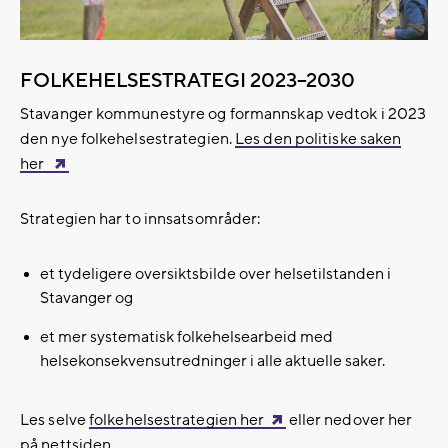
FOLKEHELSESTRATEGI 2023–2030
Stavanger kommunestyre og formannskap vedtok i 2023
den nye folkehelsestrategien.
Les den politiske saken
her
Strategien har to innsatsområder:
et tydeligere oversiktsbilde over helsetilstanden i
Stavanger og
et mer systematisk folkehelsearbeid med
helsekonsekvensutredninger i alle aktuelle saker.
Les selve
folkehelsestrategien her
eller nedover her
på nettsiden.