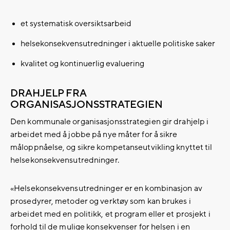
et systematisk oversiktsarbeid
helsekonsekvensutredninger i aktuelle politiske saker
kvalitet og kontinuerlig evaluering
DRAHJELP FRA
ORGANISASJONSSTRATEGIEN
Den kommunale organisasjonsstrategien gir drahjelp i
arbeidet med å jobbe på nye måter for å sikre
måloppnåelse, og sikre kompetanseutvikling knyttet til
helsekonsekvensutredninger.
«Helsekonsekvensutredninger er en kombinasjon av
prosedyrer, metoder og verktøy som kan brukes i
arbeidet med en politikk, et program eller et prosjekt i
forhold til de mulige konsekvenser for helsen i en