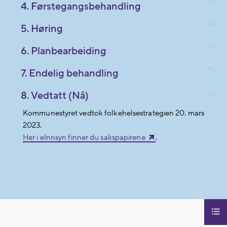
4. Førstegangsbehandling
5. Høring
6. Planbearbeiding
7. Endelig behandling
8. Vedtatt (Nå)
Kommunestyret vedtok folkehelsestrategien 20. mars
2023.
Her i eInnsyn finner du sakspapirene
.