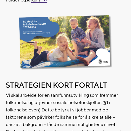
holder også
kurs.
STRATEGIEN KORT FORTALT
Vi skal arbeide for en samfunnsutvikling som fremmer
folkehelse og utjevner sosiale helseforskjeller. (§1 i
folkehelseloven) Dette betyr at vi jobber med de
faktorene som påvirker folks helse for å sikre at alle –
uansett bakgrunn – får de samme mulighetene i livet.