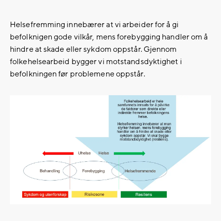
Helsefremming innebærer at vi arbeider for å gi
befolknigen gode vilkår, mens forebygging handler om å
hindre at skade eller sykdom oppstår. Gjennom
folkehelsearbeid bygger vi motstandsdyktighet i
befolkningen før problemene oppstår.