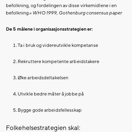
befolkning, og fordelingen av disse virkemidlene i en
befolkning.»
WHO 1999, Gothenburg consensus paper
De 5 målene i organisasjonsstrategien er:
Ta i bruk og videreutvikle kompetanse
Rekruttere kompetente arbeidstakere
Øke arbeidsdeltakelsen
Utvikle bedre måter å jobbe på
Bygge gode arbeidsfellesskap
Folkehelsestrategien skal: