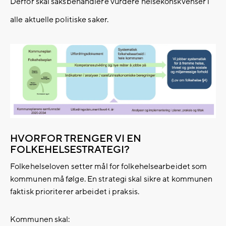
Derfor skal saksbehandlere vurdere helsekonskvenser i
alle aktuelle politiske saker.
HVORFOR TRENGER VI EN
FOLKEHELSESTRATEGI?
Folkehelseloven setter mål for folkehelsearbeidet som
kommunen må følge. En strategi skal sikre at kommunen
faktisk prioriterer arbeidet i praksis.
Kommunen skal:​