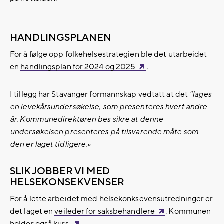
HANDLINGSPLANEN
For å følge opp folkehelsestrategien ble det utarbeidet
en
handlingsplan for 2024 og 2025
.
I tillegg har Stavanger formannskap vedtatt at det
"lages
en levekårsundersøkelse, som presenteres hvert andre
år. Kommunedirektøren bes sikre at denne
undersøkelsen
presenteres på tilsvarende måte som
den er laget tidligere.»
SLIK JOBBER VI MED
HELSEKONSEKVENSER
For å lette arbeidet med helsekonksevensutredninger er
det laget en
veileder for saksbehandlere
. Kommunen