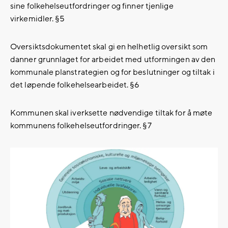
sine folkehelseutfordringer og finner tjenlige
virkemidler. §5
Oversiktsdokumentet skal gi en helhetlig oversikt som
danner grunnlaget for arbeidet med utformingen av den
kommunale planstrategien og for beslutninger og tiltak i
det løpende folkehelsearbeidet. §6
Kommunen skal iverksette nødvendige tiltak for å møte
kommunens folkehelseutfordringer. §7