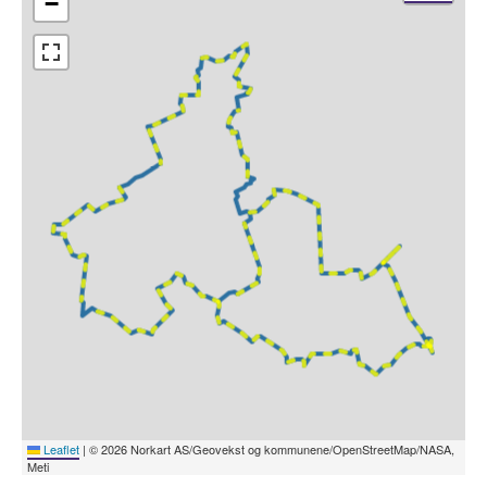
−
Leaflet
|
© 2026 Norkart AS/Geovekst og kommunene/OpenStreetMap/NASA,
Meti