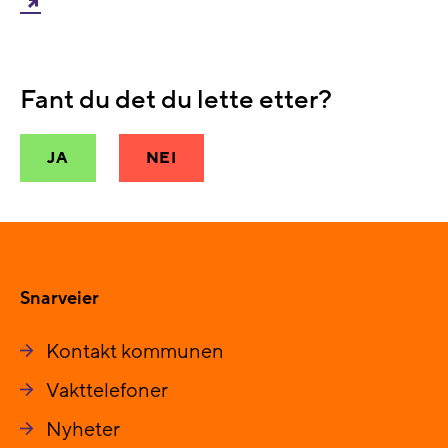
Fant du det du lette etter?
JA
NEI
Snarveier
Kontakt kommunen
Vakttelefoner
Nyheter