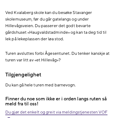
Ved Kvalaberg skole kan du besøke Stavanger
skolemuseum, før du går gatelangs og under
Hillevågsveien. Du passerer det godt bevarte
gårdshuset «Haugvaldstadminde» og kan ta deg tid til
lek på lekeplassen der løa stod.
Turen avsluttes forbi Ågesentunet. Du tenker kanskje at
turen var litt av «et Hillevåg»?
Tilgjengelighet
Du kan gå hele turen med barnevogn.
Finner du noe som ikke er i orden langs ruten så
meld fra til oss!
Du gjør det enkelt og greit via meldingstjenesten VOF