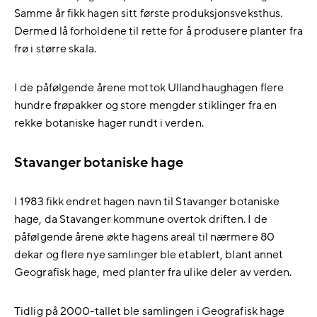
Samme år fikk hagen sitt første produksjonsveksthus.
Dermed lå forholdene til rette for å produsere planter fra
frø i større skala.
I de påfølgende årene mottok Ullandhaughagen flere
hundre frøpakker og store mengder stiklinger fra en
rekke botaniske hager rundt i verden.
Stavanger botaniske hage
I 1983 fikk endret hagen navn til Stavanger botaniske
hage, da Stavanger kommune overtok driften. I de
påfølgende årene økte hagens areal til nærmere 80
dekar og flere nye samlinger ble etablert, blant annet
Geografisk hage, med planter fra ulike deler av verden.
Tidlig på 2000-tallet ble samlingen i Geografisk hage