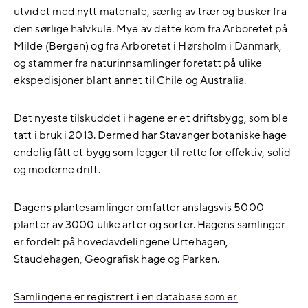
utvidet med nytt materiale, særlig av trær og busker fra
den sørlige halvkule. Mye av dette kom fra Arboretet på
Milde (Bergen) og fra Arboretet i Hørsholm i Danmark,
og stammer fra naturinnsamlinger foretatt på ulike
ekspedisjoner blant annet til Chile og Australia.
Det nyeste tilskuddet i hagene er et driftsbygg, som ble
tatt i bruk i 2013. Dermed har Stavanger botaniske hage
endelig fått et bygg som legger til rette for effektiv, solid
og moderne drift.
Dagens plantesamlinger omfatter anslagsvis 5000
planter av 3000 ulike arter og sorter. Hagens samlinger
er fordelt på hovedavdelingene Urtehagen,
Staudehagen, Geografisk hage og Parken.
Samlingene er registrert i en database som er