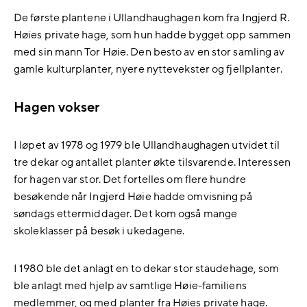
De første plantene i Ullandhaughagen kom fra Ingjerd R.
Høies private hage, som hun hadde bygget opp sammen
med sin mann Tor Høie. Den besto av en stor samling av
gamle kulturplanter, nyere nyttevekster og fjellplanter.
Hagen vokser
I løpet av 1978 og 1979 ble Ullandhaughagen utvidet til
tre dekar og antallet planter økte tilsvarende. Interessen
for hagen var stor. Det fortelles om flere hundre
besøkende når Ingjerd Høie hadde omvisning på
søndags ettermiddager. Det kom også mange
skoleklasser på besøk i ukedagene.
I 1980 ble det anlagt en to dekar stor staudehage, som
ble anlagt med hjelp av samtlige Høie-familiens
medlemmer, og med planter fra Høies private hage.