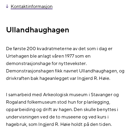
Kontaktinformasjon
Ullandhaughagen
De første 200 kvadratmeterne av det som i dag er
Urtehagen ble anlagt våren 1977 som en
demonstrasjonshage for nyttevekster.
Demonstrasjonshagen fikk navnet Ullandhaughagen, og
drivkraften bak hageanlegget var Ingjerd R. Høie.
I samarbeid med Arkeologisk museum i Stavanger og
Rogaland folkemuseum stod hun for planlegging,
opparbeiding og drift av hagen. Den skulle benyttes i
undervisningen ved de to museene og ved kurs i
hagebruk, som Ingjerd R. Høie holdt på den tiden.