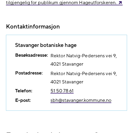
tilgjengelig for publikum gjennom Hageutforskeren.
Kontaktinformasjon
Stavanger botaniske hage
Besøksadresse:
Rektor Natvig-Pedersens vei 9
4021
Stavanger
Postadresse:
Rektor Natvig-Pedersens vei 9
4021
Stavanger
Telefon:
51 50 78 61
E-post:
sbh@​stavanger.kommune.no