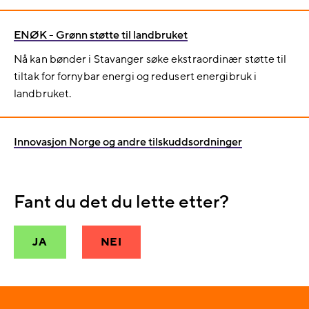
ENØK - Grønn støtte til landbruket
Nå kan bønder i Stavanger søke ekstraordinær støtte til
tiltak for fornybar energi og redusert energibruk i
landbruket.
Innovasjon Norge og andre tilskuddsordninger
Fant du det du lette etter?
JA
NEI