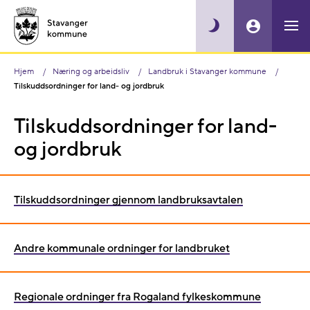
Hjem
Næring og arbeidsliv
Landbruk i Stavanger kommune
Tilskuddsordninger for land- og jordbruk
Tilskuddsordninger for land-
og jordbruk
Tilskuddsordninger gjennom landbruksavtalen
Andre kommunale ordninger for landbruket
Regionale ordninger fra Rogaland fylkeskommune