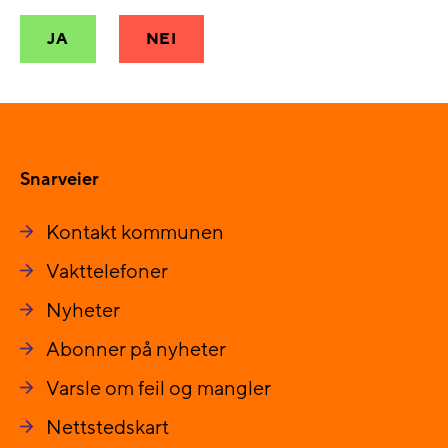
JA
NEI
Snarveier
Kontakt kommunen
Vakttelefoner
Nyheter
Abonner på nyheter
Varsle om feil og mangler
Nettstedskart