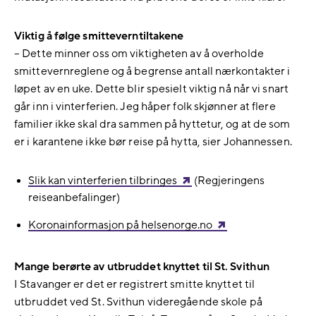
Viktig å følge smitteverntiltakene
– Dette minner oss om viktigheten av å overholde
smittevernreglene og å begrense antall nærkontakter i
løpet av en uke. Dette blir spesielt viktig nå når vi snart
går inn i vinterferien. Jeg håper folk skjønner at flere
familier ikke skal dra sammen på hyttetur, og at de som
er i karantene ikke bør reise på hytta, sier Johannessen.
Slik kan vinterferien tilbringes
(Regjeringens
reiseanbefalinger)
Koronainformasjon på helsenorge.no
Mange berørte av utbruddet knyttet til St. Svithun
I Stavanger er det er registrert smitte knyttet til
utbruddet ved St. Svithun videregående skole på