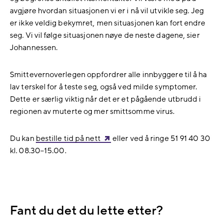
avgjøre hvordan situasjonen vi er i nå vil utvikle seg. Jeg
er ikke veldig bekymret, men situasjonen kan fort endre
seg. Vi vil følge situasjonen nøye de neste dagene, sier
Johannessen.
Smittevernoverlegen oppfordrer alle innbyggere til å ha
lav terskel for å teste seg, også ved milde symptomer.
Dette er særlig viktig når det er et pågående utbrudd i
regionen av muterte og mer smittsomme virus.
Du kan
bestille tid på nett
eller ved å ringe 51 91 40 30
kl. 08.30–15.00.
Fant du det du lette etter?