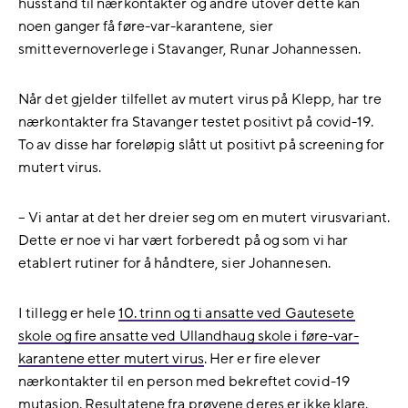
husstand til nærkontakter og andre utover dette kan
noen ganger få føre-var-karantene, sier
smittevernoverlege i Stavanger, Runar Johannessen.
Når det gjelder tilfellet av mutert virus på Klepp, har tre
nærkontakter fra Stavanger testet positivt på covid-19.
To av disse har foreløpig slått ut positivt på screening for
mutert virus.
– Vi antar at det her dreier seg om en mutert virusvariant.
Dette er noe vi har vært forberedt på og som vi har
etablert rutiner for å håndtere, sier Johannesen.
I tillegg er hele
10. trinn og ti ansatte ved Gautesete
skole og fire ansatte ved Ullandhaug skole i føre-var-
karantene etter mutert virus
. Her er fire elever
nærkontakter til en person med bekreftet covid-19
mutasjon. Resultatene fra prøvene deres er ikke klare.